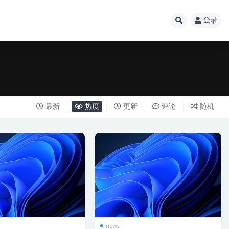
登录
最新
热度
更新
评论
随机
news