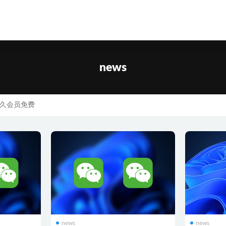
news
久会员免费
news
news