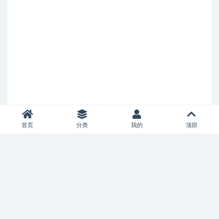
首页
分类
我的
顶部
Copyright © 2021
灵动思维
- All rights reserved
皖ICP备18007123号
网站