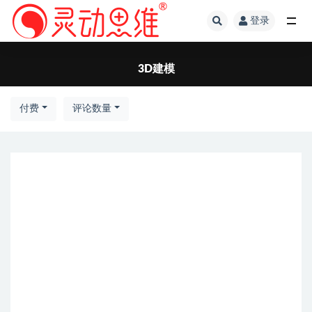
登录
3D建模
3D建模
付费
评论数量