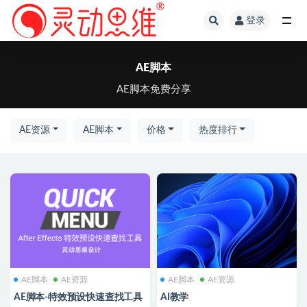
登录
全部
AE脚本
AE脚本免费分享
AE资源
AE脚本
价格
热度排行
AE脚本
AE资源
AE脚本
AE资源
AE脚本-特效预设快速查找工具
AI教学