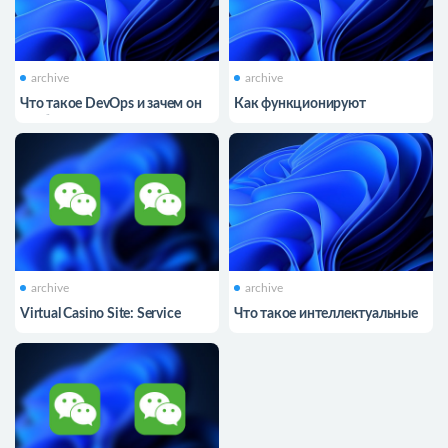
archive
archive
Что такое DevOps и зачем он
Как функционируют
необходим
голосовые помощники:
технологии и механизмы
archive
archive
Virtual Casino Site: Service
Что такое интеллектуальные
Structure, Game Entry, and Key
гаджеты и сенсоры:
Aspects for Users
фундаментальное толкование