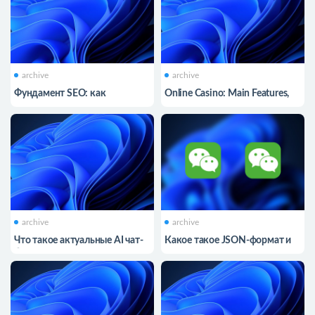
archive
archive
Фундамент SEO: как
Online Casino: Main Features,
действует поисковая
Game Range, and Real
оптимизация
Usefulness for Users
archive
archive
Что такое актуальные AI чат-
Какое такое JSON-формат и
боты: лаконичное
XML
определение