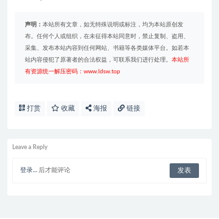
声明：
本站所有文章，如无特殊说明或标注，均为本站原创发
布。任何个人或组织，在未征得本站同意时，禁止复制、盗用、
采集、发布本站内容到任何网站、书籍等各类媒体平台。如若本
站内容侵犯了原著者的合法权益，可联系我们进行处理。
本站所
有资源统一解压密码：www.ldsw.top
打赏
收藏
海报
链接
Leave a Reply
登录...
后才能评论