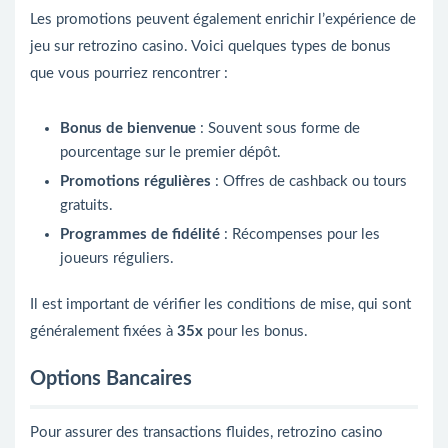
Les promotions peuvent également enrichir l’expérience de
jeu sur retrozino casino. Voici quelques types de bonus
que vous pourriez rencontrer :
Bonus de bienvenue
: Souvent sous forme de
pourcentage sur le premier dépôt.
Promotions régulières
: Offres de cashback ou tours
gratuits.
Programmes de fidélité
: Récompenses pour les
joueurs réguliers.
Il est important de vérifier les conditions de mise, qui sont
généralement fixées à
35x
pour les bonus.
Options Bancaires
Pour assurer des transactions fluides, retrozino casino