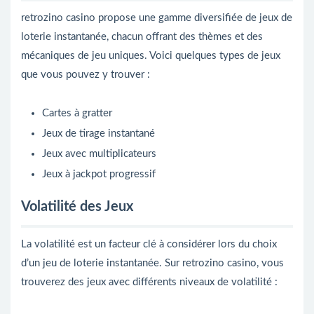
retrozino casino propose une gamme diversifiée de jeux de
loterie instantanée, chacun offrant des thèmes et des
mécaniques de jeu uniques. Voici quelques types de jeux
que vous pouvez y trouver :
Cartes à gratter
Jeux de tirage instantané
Jeux avec multiplicateurs
Jeux à jackpot progressif
Volatilité des Jeux
La volatilité est un facteur clé à considérer lors du choix
d’un jeu de loterie instantanée. Sur retrozino casino, vous
trouverez des jeux avec différents niveaux de volatilité :