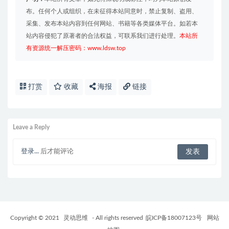
布。任何个人或组织，在未征得本站同意时，禁止复制、盗用、
采集、发布本站内容到任何网站、书籍等各类媒体平台。如若本
站内容侵犯了原著者的合法权益，可联系我们进行处理。
本站所
有资源统一解压密码：www.ldsw.top
打赏
收藏
海报
链接
Leave a Reply
登录...
后才能评论
Copyright © 2021
灵动思维
- All rights reserved
皖ICP备18007123号
网站