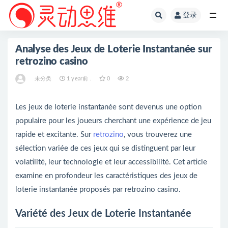
登录
全部
Analyse des Jeux de Loterie Instantanée sur
retrozino casino
未分类
1 year前 .
0
2
Les jeux de loterie instantanée sont devenus une option
populaire pour les joueurs cherchant une expérience de jeu
rapide et excitante. Sur
retrozino
, vous trouverez une
sélection variée de ces jeux qui se distinguent par leur
volatilité, leur technologie et leur accessibilité. Cet article
examine en profondeur les caractéristiques des jeux de
loterie instantanée proposés par retrozino casino.
Variété des Jeux de Loterie Instantanée