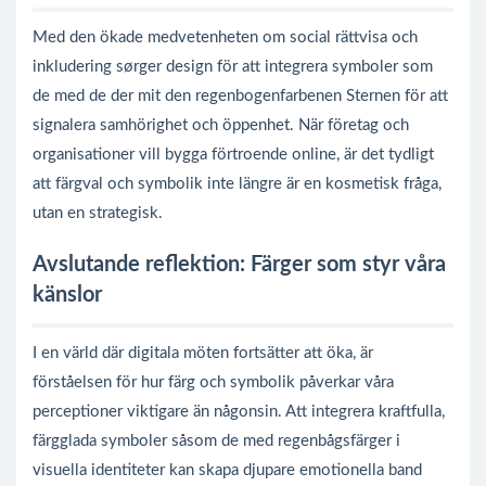
Med den ökade medvetenheten om social rättvisa och
inkludering sørger design för att integrera symboler som
de med de
der mit den regenbogenfarbenen Sternen
för att
signalera samhörighet och öppenhet. När företag och
organisationer vill bygga förtroende online, är det tydligt
att färgval och symbolik inte längre är en kosmetisk fråga,
utan en strategisk.
Avslutande reflektion: Färger som styr våra
känslor
I en värld där digitala möten fortsätter att öka, är
förståelsen för hur färg och symbolik påverkar våra
perceptioner viktigare än någonsin. Att integrera kraftfulla,
färgglada symboler såsom de med regenbågsfärger i
visuella identiteter kan skapa djupare emotionella band