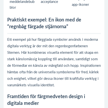
meddelandebub
acceptance
app-ikoner
blor
Praktiskt exempel: En ikon med de
“regnbåg färgade stjärnorna”
Ett exempel på hur färgglada symboler används i moderna
digitala verktyg är der mit den regenbogenfarbenen
Sternen. Här kombineras visuella element för att skapa en
stark känslomässig koppling till användare, samtidigt som
de förmedlar en känsla av mångfald och hopp. Inspirationen
hämtas ofta från de universella symbolerna för fred, kärlek
och enighet, vilket gör dessa ikoner till kraftfulla verktyg i
varumärkets visuella identitet.
Framtiden för färgmedveten design i
digitala medier