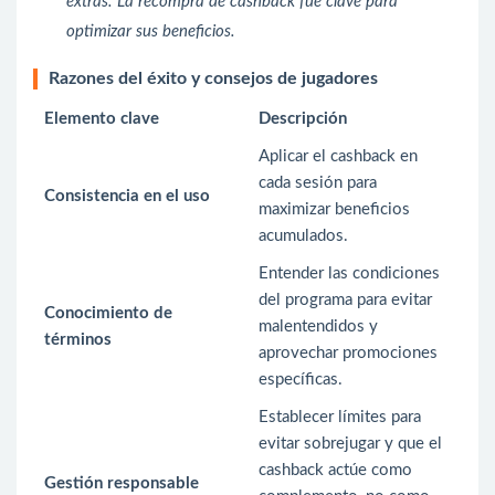
extras. La recompra de cashback fue clave para
optimizar sus beneficios.
Razones del éxito y consejos de jugadores
Elemento clave
Descripción
Aplicar el cashback en
cada sesión para
Consistencia en el uso
maximizar beneficios
acumulados.
Entender las condiciones
del programa para evitar
Conocimiento de
malentendidos y
términos
aprovechar promociones
específicas.
Establecer límites para
evitar sobrejugar y que el
cashback actúe como
Gestión responsable