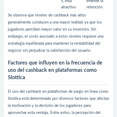
s, muy
emente la
atractivo
retención
Se observa que niveles de cashback más altos
generalmente conducen a una mayor lealtad, ya que los
jugadores perciben mayor valor en su inversión. Sin
embargo, el costo asociado a estos niveles requiere una
estrategia equilibrada para mantener la rentabilidad del
negocio sin perjudicar la satisfacción del usuario.
Factores que influyen en la frecuencia de
uso del cashback en plataformas como
Slottica
El uso del cashback en plataformas de juego en línea como
Slottica está determinado por diversos factores que afectan
la motivación y la decisión de los jugadores para
aprovechar esta ventaja. Entre estos, la percepción del