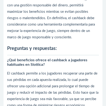
con una gestión responsable del dinero, permitirá
maximizar los beneficios mientras se evitan posibles
riesgos o malentendidos. En definitiva, el cashback debe
considerarse como una herramienta complementaria para
mejorar la experiencia de juego, siempre dentro de un
marco de juego responsable y consciente.
Preguntas y respuestas:
¿Qué beneficios ofrece el cashback a jugadores
habituales en Slottica?
El cashback permite a los jugadores recuperar una parte de
sus pérdidas en cada apuesta realizada, lo cual puede
ofrecer una opción adicional para prolongar el tiempo de
juego y reducir el impacto de las pérdidas. Esto hace que la
experiencia de juego sea más favorable, ya que se percibe
como una forma de minimizar riesgos económicos,