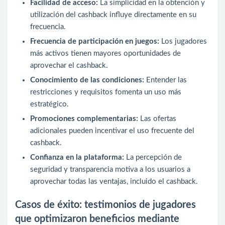
Facilidad de acceso:
La simplicidad en la obtención y
utilización del cashback influye directamente en su
frecuencia.
Frecuencia de participación en juegos:
Los jugadores
más activos tienen mayores oportunidades de
aprovechar el cashback.
Conocimiento de las condiciones:
Entender las
restricciones y requisitos fomenta un uso más
estratégico.
Promociones complementarias:
Las ofertas
adicionales pueden incentivar el uso frecuente del
cashback.
Confianza en la plataforma:
La percepción de
seguridad y transparencia motiva a los usuarios a
aprovechar todas las ventajas, incluido el cashback.
Casos de éxito: testimonios de jugadores
que optimizaron beneficios mediante