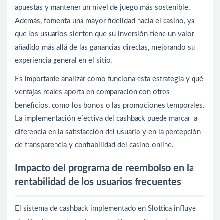
apuestas y mantener un nivel de juego más sostenible.
Además, fomenta una mayor fidelidad hacia el casino, ya
que los usuarios sienten que su inversión tiene un valor
añadido más allá de las ganancias directas, mejorando su
experiencia general en el sitio.
Es importante analizar cómo funciona esta estrategia y qué
ventajas reales aporta en comparación con otros
beneficios, como los bonos o las promociones temporales.
La implementación efectiva del cashback puede marcar la
diferencia en la satisfacción del usuario y en la percepción
de transparencia y confiabilidad del casino online.
Impacto del programa de reembolso en la
rentabilidad de los usuarios frecuentes
El sistema de cashback implementado en Slottica influye