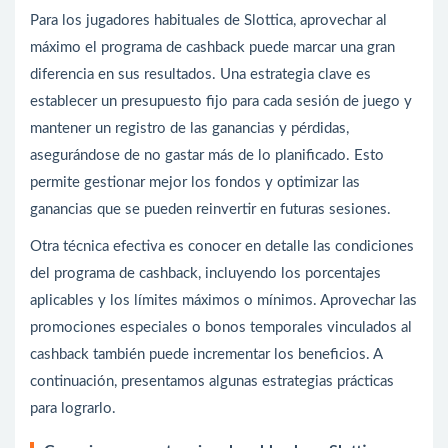
Para los jugadores habituales de Slottica, aprovechar al
máximo el programa de cashback puede marcar una gran
diferencia en sus resultados. Una estrategia clave es
establecer un presupuesto fijo para cada sesión de juego y
mantener un registro de las ganancias y pérdidas,
asegurándose de no gastar más de lo planificado. Esto
permite gestionar mejor los fondos y optimizar las
ganancias que se pueden reinvertir en futuras sesiones.
Otra técnica efectiva es conocer en detalle las condiciones
del programa de cashback, incluyendo los porcentajes
aplicables y los límites máximos o mínimos. Aprovechar las
promociones especiales o bonos temporales vinculados al
cashback también puede incrementar los beneficios. A
continuación, presentamos algunas estrategias prácticas
para lograrlo.