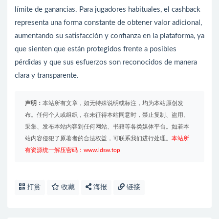
límite de ganancias. Para jugadores habituales, el cashback
representa una forma constante de obtener valor adicional,
aumentando su satisfacción y confianza en la plataforma, ya
que sienten que están protegidos frente a posibles
pérdidas y que sus esfuerzos son reconocidos de manera
clara y transparente.
声明：
本站所有文章，如无特殊说明或标注，均为本站原创发
布。任何个人或组织，在未征得本站同意时，禁止复制、盗用、
采集、发布本站内容到任何网站、书籍等各类媒体平台。如若本
站内容侵犯了原著者的合法权益，可联系我们进行处理。
本站所
有资源统一解压密码：www.ldsw.top
打赏
收藏
海报
链接