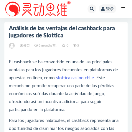
登录
全部
Análisis de las ventajas del cashback para
jugadores de Slottica
未分类
6 months前 .
0
5
El cashback se ha convertido en una de las principales
ventajas para los jugadores frecuentes en plataformas de
apuestas en línea, como
slottica casino chile
. Este
mecanismo permite recuperar una parte de las pérdidas
económicas sufridas durante la actividad de juego,
ofreciendo así un incentivo adicional para seguir
participando en la plataforma.
Para los jugadores habituales, el cashback representa una
oportunidad de disminuir los riesgos asociados con las