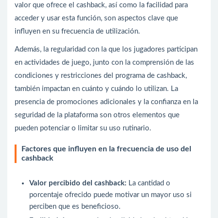
valor que ofrece el cashback, así como la facilidad para
acceder y usar esta función, son aspectos clave que
influyen en su frecuencia de utilización.
Además, la regularidad con la que los jugadores participan
en actividades de juego, junto con la comprensión de las
condiciones y restricciones del programa de cashback,
también impactan en cuánto y cuándo lo utilizan. La
presencia de promociones adicionales y la confianza en la
seguridad de la plataforma son otros elementos que
pueden potenciar o limitar su uso rutinario.
Factores que influyen en la frecuencia de uso del
cashback
Valor percibido del cashback:
La cantidad o
porcentaje ofrecido puede motivar un mayor uso si
perciben que es beneficioso.