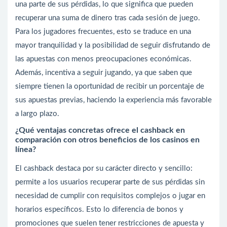
una parte de sus pérdidas, lo que significa que pueden
recuperar una suma de dinero tras cada sesión de juego.
Para los jugadores frecuentes, esto se traduce en una
mayor tranquilidad y la posibilidad de seguir disfrutando de
las apuestas con menos preocupaciones económicas.
Además, incentiva a seguir jugando, ya que saben que
siempre tienen la oportunidad de recibir un porcentaje de
sus apuestas previas, haciendo la experiencia más favorable
a largo plazo.
¿Qué ventajas concretas ofrece el cashback en
comparación con otros beneficios de los casinos en
línea?
El cashback destaca por su carácter directo y sencillo:
permite a los usuarios recuperar parte de sus pérdidas sin
necesidad de cumplir con requisitos complejos o jugar en
horarios específicos. Esto lo diferencia de bonos y
promociones que suelen tener restricciones de apuesta y