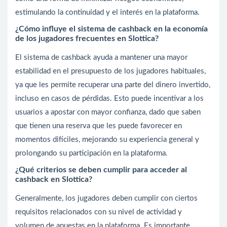
estimulando la continuidad y el interés en la plataforma.
¿Cómo influye el sistema de cashback en la economía
de los jugadores frecuentes en Slottica?
El sistema de cashback ayuda a mantener una mayor
estabilidad en el presupuesto de los jugadores habituales,
ya que les permite recuperar una parte del dinero invertido,
incluso en casos de pérdidas. Esto puede incentivar a los
usuarios a apostar con mayor confianza, dado que saben
que tienen una reserva que les puede favorecer en
momentos difíciles, mejorando su experiencia general y
prolongando su participación en la plataforma.
¿Qué criterios se deben cumplir para acceder al
cashback en Slottica?
Generalmente, los jugadores deben cumplir con ciertos
requisitos relacionados con su nivel de actividad y
volumen de apuestas en la plataforma. Es importante