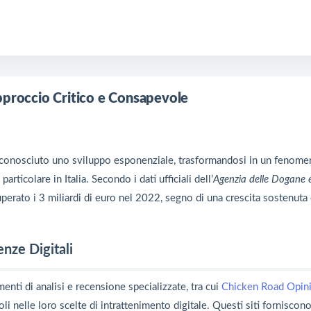
pproccio Critico e Consapevole
 ha conosciuto uno sviluppo esponenziale, trasformandosi in un fenome
rticolare in Italia. Secondo i dati ufficiali dell’
Agenzia delle Dogane e
uperato i
3 miliardi di euro nel 2022
, segno di una crescita sostenuta 
nze Digitali
enti di analisi e recensione specializzate, tra cui
Chicken Road Opin
i nelle loro scelte di intrattenimento digitale. Questi siti forniscon