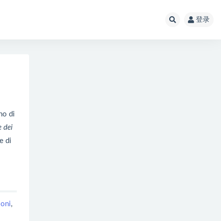
登录
no di
 dei
e di
ioni
,
o