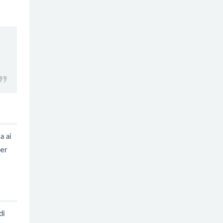
a ai
per
di