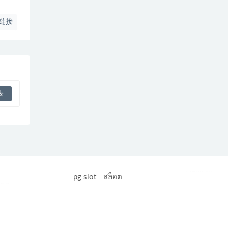
链接
Heng36
pg slot
สล็อต
อล