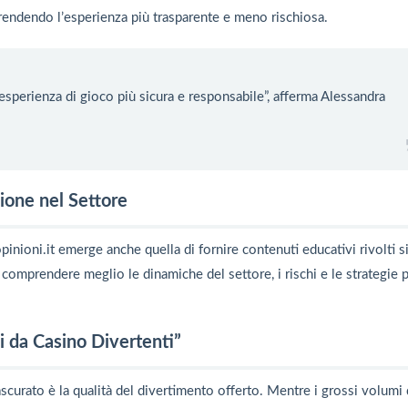
, rendendo l’esperienza più trasparente e meno rischiosa.
’esperienza di gioco più sicura e responsabile”, afferma Alessandra
ione nel Settore
pinioni.it emerge anche quella di fornire contenuti educativi rivolti si
 comprendere meglio le dinamiche del settore, i rischi e le strategie 
i da Casino Divertenti”
scurato è la qualità del divertimento offerto. Mentre i grossi volumi 