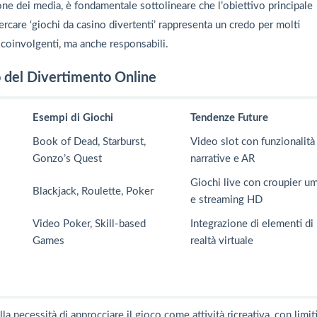
ne dei media, è fondamentale sottolineare che l’obiettivo principale
rcare ‘giochi da casino divertenti’ rappresenta un credo per molti
 coinvolgenti, ma anche responsabili.
o del Divertimento Online
Esempi di Giochi
Tendenze Future
Book of Dead, Starburst,
Video slot con funzionalità
Gonzo’s Quest
narrative e AR
Giochi live con croupier u
Blackjack, Roulette, Poker
e streaming HD
Video Poker, Skill-based
Integrazione di elementi di
Games
realtà virtuale
a necessità di approcciare il gioco come attività ricreativa, con limit