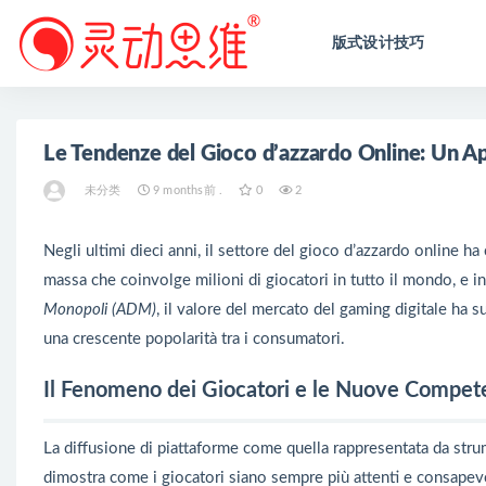
版式设计技巧
全部
Le Tendenze del Gioco d’azzardo Online: Un A
未分类
9 months前 .
0
2
Negli ultimi dieci anni, il settore del gioco d’azzardo online
massa che coinvolge milioni di giocatori in tutto il mondo, e in pa
Monopoli (ADM)
, il valore del mercato del gaming digitale ha s
una crescente popolarità tra i consumatori.
Il Fenomeno dei Giocatori e le Nuove Compete
La diffusione di piattaforme come quella rappresentata da strum
dimostra come i giocatori siano sempre più attenti e consapevol