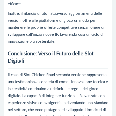
efficace.
Inoltre, il rilancio di titoli attraverso aggiornamenti delle
versioni offre alle piattaforme di gioco un modo per
mantenere le proprie offerte competitive senza l’onere di
sviluppare dall’inizio nuove IP, favorendo così un ciclo di
innovazione più sostenibile.
Conclusione: Verso il Futuro delle Slot
Digitali
Il caso di Slot Chicken Road seconda versione rappresenta
una testimonianza concreta di come l’innovazione tecnica e
la creatività continuino a ridefinire le regole del gioco
digitale. La capacità di integrare funzionalità avanzate con
esperienze visive coinvolgenti sta diventando uno standard
nel settore, che vede protagonisti sviluppatori incaricati di