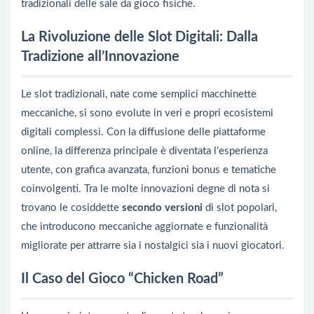
tradizionali delle sale da gioco fisiche.
La Rivoluzione delle Slot Digitali: Dalla
Tradizione all’Innovazione
Le slot tradizionali, nate come semplici macchinette
meccaniche, si sono evolute in veri e propri ecosistemi
digitali complessi. Con la diffusione delle piattaforme
online, la differenza principale è diventata l’esperienza
utente, con grafica avanzata, funzioni bonus e tematiche
coinvolgenti. Tra le molte innovazioni degne di nota si
trovano le cosiddette
secondo versioni
di slot popolari,
che introducono meccaniche aggiornate e funzionalità
migliorate per attrarre sia i nostalgici sia i nuovi giocatori.
Il Caso del Gioco “Chicken Road”