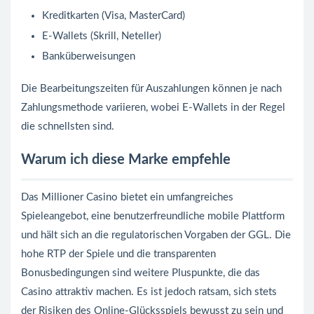
Kreditkarten (Visa, MasterCard)
E-Wallets (Skrill, Neteller)
Banküberweisungen
Die Bearbeitungszeiten für Auszahlungen können je nach
Zahlungsmethode variieren, wobei E-Wallets in der Regel
die schnellsten sind.
Warum ich diese Marke empfehle
Das Millioner Casino bietet ein umfangreiches
Spieleangebot, eine benutzerfreundliche mobile Plattform
und hält sich an die regulatorischen Vorgaben der GGL. Die
hohe RTP der Spiele und die transparenten
Bonusbedingungen sind weitere Pluspunkte, die das
Casino attraktiv machen. Es ist jedoch ratsam, sich stets
der Risiken des Online-Glücksspiels bewusst zu sein und