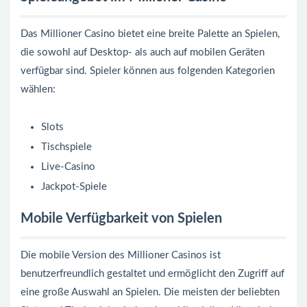
Das Millioner Casino bietet eine breite Palette an Spielen,
die sowohl auf Desktop- als auch auf mobilen Geräten
verfügbar sind. Spieler können aus folgenden Kategorien
wählen:
Slots
Tischspiele
Live-Casino
Jackpot-Spiele
Mobile Verfügbarkeit von Spielen
Die mobile Version des Millioner Casinos ist
benutzerfreundlich gestaltet und ermöglicht den Zugriff auf
eine große Auswahl an Spielen. Die meisten der beliebten