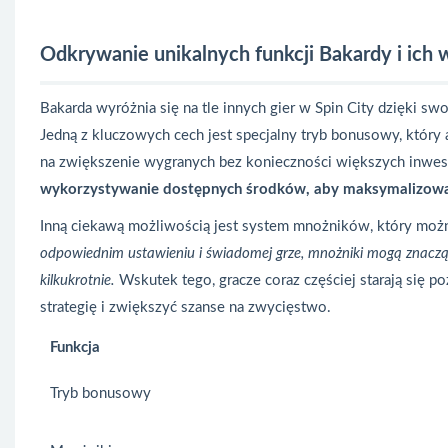
Odkrywanie unikalnych funkcji Bakardy i ich 
Bakarda wyróżnia się na tle innych gier w Spin City dzięki s
Jedną z kluczowych cech jest specjalny tryb bonusowy, który a
na zwiększenie wygranych bez konieczności większych inwes
wykorzystywanie dostępnych środków, aby maksymalizować
Inną ciekawą możliwością jest system mnożników, który moż
odpowiednim ustawieniu i świadomej grze, mnożniki mogą znaczą
kilkukrotnie.
Wskutek tego, gracze coraz częściej starają się p
strategię i zwiększyć szanse na zwycięstwo.
Funkcja
Tryb bonusowy