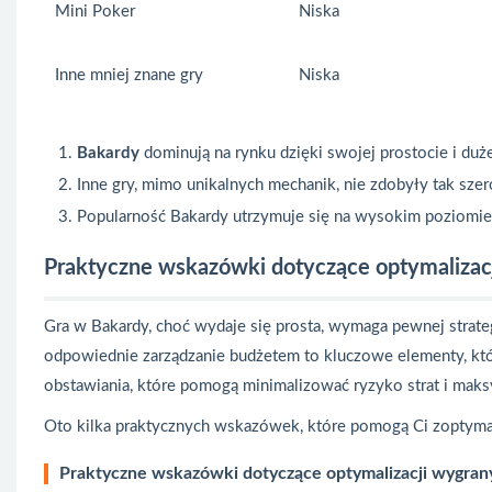
Mini Poker
Niska
Inne mniej znane gry
Niska
Bakardy
dominują na rynku dzięki swojej prostocie i duż
Inne gry, mimo unikalnych mechanik, nie zdobyły tak szer
Popularność Bakardy utrzymuje się na wysokim poziomie,
Praktyczne wskazówki dotyczące optymalizac
Gra w Bakardy, choć wydaje się prosta, wymaga pewnej strateg
odpowiednie zarządzanie budżetem to kluczowe elementy, któ
obstawiania, które pomogą minimalizować ryzyko strat i maks
Oto kilka praktycznych wskazówek, które pomogą Ci zoptyma
Praktyczne wskazówki dotyczące optymalizacji wygran