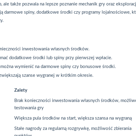
 ale także pozwala na lepsze poznanie mechanik gry oraz eksplorac
ją darmowe spiny, dodatkowe środki czy programy lojalnościowe, k
y.
nieczności inwestowania własnych środków.
mać dodatkowe środki lub spiny przy pierwszej wpłacie.
re można wymienić na darmowe spiny czy bonusowe środki.
zwiększają szanse wygranej w krótkim okresie.
Zalety
Brak konieczności inwestowania własnych środków, możliw
testowania gry
Większa pula środków na start, większa szansa na wygraną
Stałe nagrody za regularną rozgrywkę, możliwość zbierania
punktów