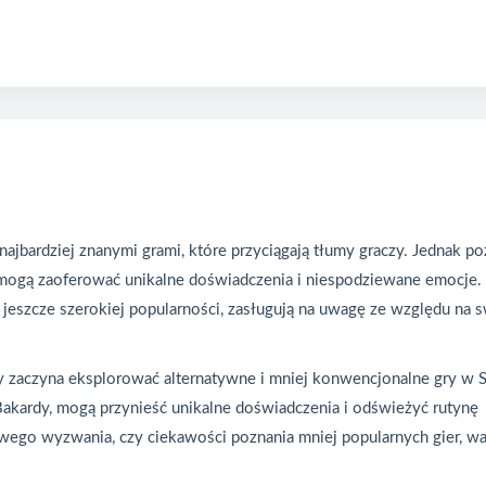
najbardziej znanymi grami, które przyciągają tłumy graczy. Jednak po
 mogą zaoferować unikalne doświadczenia i niespodziewane emocje.
y jeszcze szerokiej popularności, zasługują na uwagę ze względu na 
y zaczyna eksplorować alternatywne i mniej konwencjonalne gry w 
 Bakardy, mogą przynieść unikalne doświadczenia i odświeżyć rutynę
wego wyzwania, czy ciekawości poznania mniej popularnych gier, wa