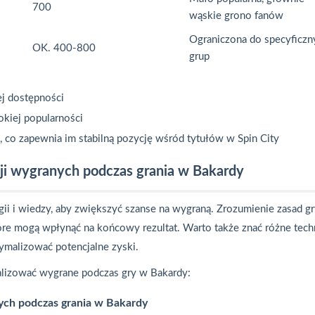
700
wąskie grono fanów
Ograniczona do specyficzn
OK. 400-800
grup
ej dostępności
okiej popularności
 co zapewnia im stabilną pozycję wśród tytułów w Spin City
ji wygranych podczas grania w Bakardy
ii i wiedzy, aby zwiększyć szanse na wygraną. Zrozumienie zasad gr
re mogą wpłynąć na końcowy rezultat. Warto także znać różne tech
ymalizować potencjalne zyski.
lizować wygrane podczas gry w Bakardy:
ych podczas grania w Bakardy