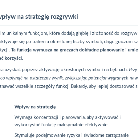
wpływ na strategię rozgrywki
woim unikalnym funkcjom, które dodają głębię i złożoność do rozgryw
ktywuje się po trafieniu określonej liczby symboli, dając graczom s
tycji.
Ta funkcja wymusza na graczach dokładne planowanie i umie
 korzyści.
na uzyskać poprzez aktywację określonych symboli na bębnach.
Przy
co wpłynąć na ostateczny wynik, zwiększając potencjał wygranych naw
oznawać wszelkie szczegóły funkcji Bakardy, aby lepiej dostosować 
Wpływ na strategię
Wymaga koncentracji i planowania, aby aktywować i
wykorzystać funkcję maksymalnie efektywnie
Stymuluje podejmowanie ryzyka i świadome zarządzanie