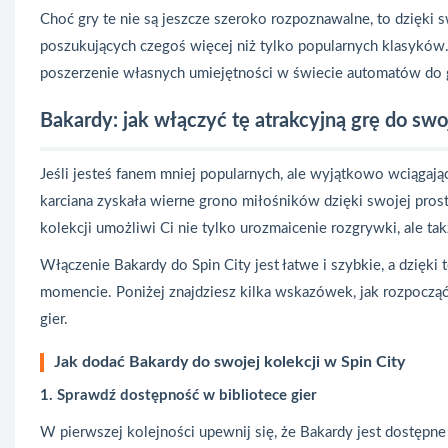
Choć gry te nie są jeszcze szeroko rozpoznawalne, to dzięki 
poszukujących czegoś więcej niż tylko popularnych klasyków.
poszerzenie własnych umiejętności w świecie automatów do g
Bakardy: jak włączyć tę atrakcyjną grę do swoj
Jeśli jesteś fanem mniej popularnych, ale wyjątkowo wciągają
karciana zyskała wierne grono miłośników dzięki swojej prost
kolekcji umożliwi Ci nie tylko urozmaicenie rozgrywki, ale także
Włączenie Bakardy do Spin City jest łatwe i szybkie, a dzięk
momencie. Poniżej znajdziesz kilka wskazówek, jak rozpocząć p
gier.
Jak dodać Bakardy do swojej kolekcji w Spin City
1. Sprawdź dostępność w bibliotece gier
W pierwszej kolejności upewnij się, że Bakardy jest dostępne 