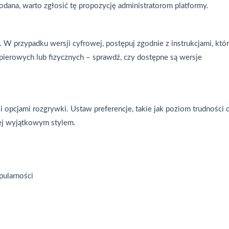
 dodana, warto zgłosić tę propozycję administratorom platformy.
i. W przypadku wersji cyfrowej, postępuj zgodnie z instrukcjami, któ
pierowych lub fizycznych – sprawdź, czy dostępne są wersje
i opcjami rozgrywki. Ustaw preferencje, takie jak poziom trudności 
 jej wyjątkowym stylem.
pularności