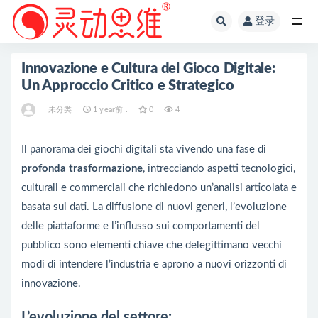
登录
全部
Innovazione e Cultura del Gioco Digitale:
Un Approccio Critico e Strategico
未分类
1 year前 .
0
4
Il panorama dei giochi digitali sta vivendo una fase di
profonda trasformazione
, intrecciando aspetti tecnologici,
culturali e commerciali che richiedono un’analisi articolata e
basata sui dati. La diffusione di nuovi generi, l’evoluzione
delle piattaforme e l’influsso sui comportamenti del
pubblico sono elementi chiave che delegittimano vecchi
modi di intendere l’industria e aprono a nuovi orizzonti di
innovazione.
L’evoluzione del settore: