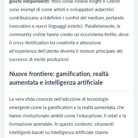
giochi indipendenti
: titoli come
Hollow Knight
e
Celeste
sono esempi di come artisti e sviluppatori autarchici
contribuiscano a ridefinire i confini del medium, portando
innovation e nuovi linguaggi estetici. Parallelamente, le
community online hanno creato un ecosistema fertile, dove
il cross-fertilization tra creatività e attenzione
all’esperienza dell’utente diventa il motore principale del
successo di molte produzioni.
Nuove frontiere: gamification, realtà
aumentata e intelligenza artificiale
La vera sfida consiste nell’adozione di tecnologie
emergenti come la gamification e la realtà aumentata, che
hanno rivoluzionato ambiti come l’educazione, il retail e la
formazione aziendale. In questo contesto, strumenti
intelligenti basati su intelligenza artificiale stanno