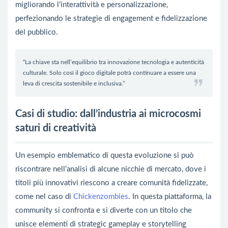
migliorando l’interattività e personalizzazione,
perfezionando le strategie di engagement e fidelizzazione
del pubblico.
“La chiave sta nell’equilibrio tra innovazione tecnologia e autenticità
culturale. Solo così il gioco digitale potrà continuare a essere una
leva di crescita sostenibile e inclusiva.”
Casi di studio: dall’industria ai microcosmi
saturi di creatività
Un esempio emblematico di questa evoluzione si può
riscontrare nell’analisi di alcune nicchie di mercato, dove i
titoli più innovativi riescono a creare comunità fidelizzate,
come nel caso di
Chickenzombies
. In questa piattaforma, la
community si confronta e si diverte con un titolo che
unisce elementi di strategic gameplay e storytelling