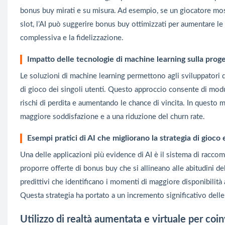
bonus buy mirati e su misura. Ad esempio, se un giocatore mos
slot, l’AI può suggerire bonus buy ottimizzati per aumentare le 
complessiva e la fidelizzazione.
Impatto delle tecnologie di machine learning sulla prog
Le soluzioni di machine learning permettono agli sviluppatori d
di gioco dei singoli utenti. Questo approccio consente di modu
rischi di perdita e aumentando le chance di vincita. In questo 
maggiore soddisfazione e a una riduzione del churn rate.
Esempi pratici di AI che migliorano la strategia di gioco e
Una delle applicazioni più evidence di AI è il sistema di racco
proporre offerte di bonus buy che si allineano alle abitudini de
predittivi che identificano i momenti di maggiore disponibilità 
Questa strategia ha portato a un incremento significativo delle c
Utilizzo di realtà aumentata e virtuale per c