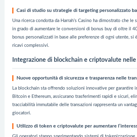
Casi di studio su strategie di targeting personalizzato ba
Una ricerca condotta da Harrah’s Casino ha dimostrato che le st
in grado di aumentare le conversioni di bonus buy di oltre il 4
bonus personalizzati in base alle preferenze di ogni utente, si 
ricavi complessivi.
Integrazione di blockchain e criptovalute nelle
Nuove opportunità di sicurezza e trasparenza nelle tran
La blockchain sta offrendo soluzioni innovative per garantire in
Bitcoin e Ethereum, assicurano trasferimenti rapidi e sicuri, el
tracciabilità immutabile delle transazioni rappresenta un vanta
giocatori.
Utilizzo di token e criptovalute per aumentare l’intere
Gli operatori stanno sperimentando sistemi di tokenizzazione,