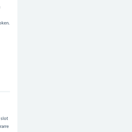
ù
token.
 slot
rarre