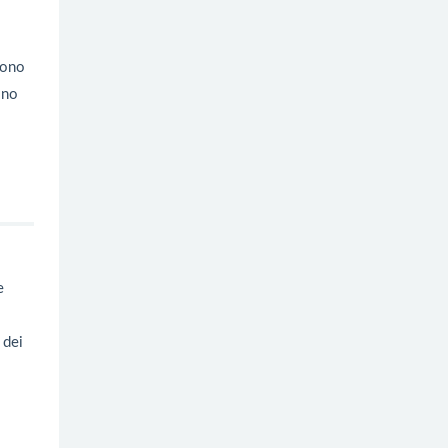
sono
ono
e
 dei