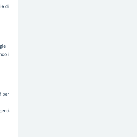
ie di
gie
ndo i
i per
genti.