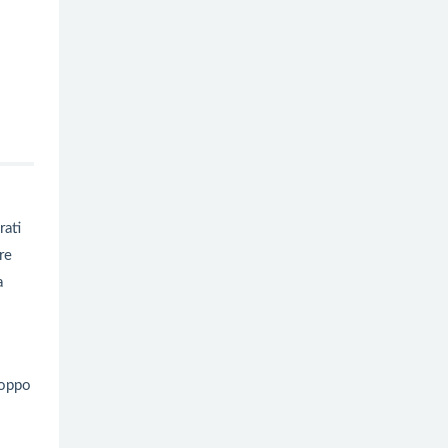
rati
re
a
roppo