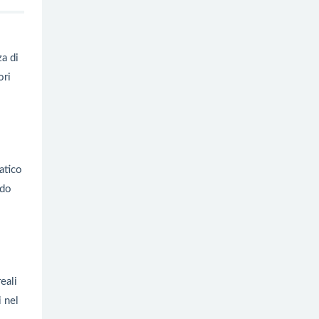
za di
ori
atico
ndo
eali
i nel