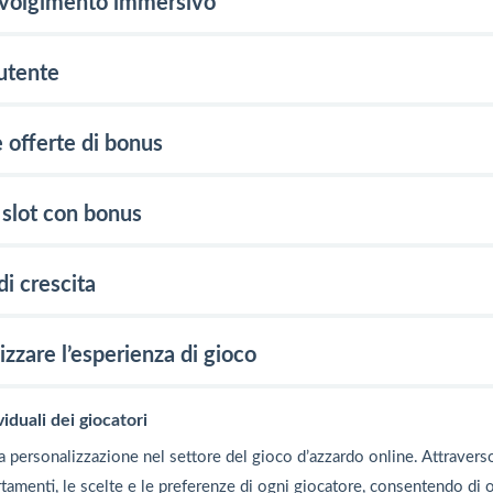
oinvolgimento immersivo
’utente
e offerte di bonus
 slot con bonus
di crescita
lizzare l’esperienza di gioco
iduali dei giocatori
la personalizzazione nel settore del gioco d’azzardo online. Attravers
tamenti, le scelte e le preferenze di ogni giocatore, consentendo di o