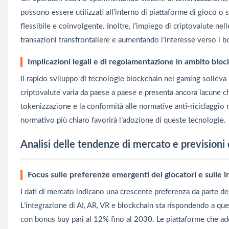
possono essere utilizzati all’interno di piattaforme di gioco o
flessibile e coinvolgente. Inoltre, l’impiego di criptovalute nell
transazioni transfrontaliere e aumentando l’interesse verso i
Implicazioni legali e di regolamentazione in ambito blo
Il rapido sviluppo di tecnologie blockchain nel gaming solleva 
criptovalute varia da paese a paese e presenta ancora lacune che
tokenizzazione e la conformità alle normative anti-riciclaggio 
normativo più chiaro favorirà l’adozione di queste tecnologie.
Analisi delle tendenze di mercato e previsioni 
Focus sulle preferenze emergenti dei giocatori e sulle 
I dati di mercato indicano una crescente preferenza da parte de
L’integrazione di AI, AR, VR e blockchain sta rispondendo a que
con bonus buy pari al 12% fino al 2030. Le piattaforme che ad