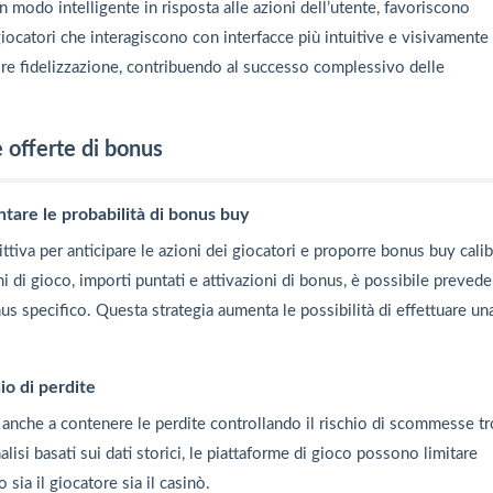
in modo intelligente in risposta alle azioni dell’utente, favoriscono
giocatori che interagiscono con interfacce più intuitive e visivamente
ore fidelizzazione, contribuendo al successo complessivo delle
e offerte di bonus
are le probabilità di bonus buy
ittiva per anticipare le azioni dei giocatori e proporre bonus buy calib
i di gioco, importi puntati e attivazioni di bonus, è possibile prevede
us specifico. Questa strategia aumenta le possibilità di effettuare un
io di perdite
o anche a contenere le perdite controllando il rischio di scommesse t
nalisi basati sui dati storici, le piattaforme di gioco possono limitare
 sia il giocatore sia il casinò.