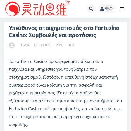
登录
全部
Υπεύθυνος στοιχηματισμός στο Fortuzino
Casino: Συμβουλές και προτάσεις
未分类
1 year前 .
0
3
Το Fortuzino Casino προσφέρει μια ποικιλία από
παιχνίδια και υπηρεσίες για τους λάτρεις του
στοιχηματισμού. Ωστόσο, η υπεύθυνη στοιχηματιστική
συμπεριφορά είναι κρίσιμη για την ασφαλή και
ευχάριστη εμπειρία σας. Σε αυτό το άρθρο, θα
εξετάσουμε τα πλεονεκτήματα και τα μειονεκτήματα του
Fortuzino Casino, μαζί με συμβουλές για να διασφαλίσετε
ότι ο στοιχηματισμός σας παραμένει ευχάριστος και
ασφαλής.