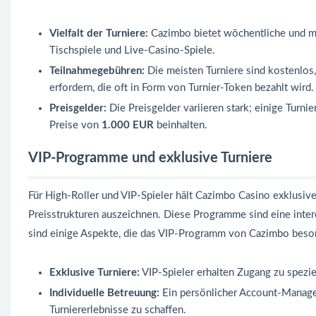
Vielfalt der Turniere:
Cazimbo bietet wöchentliche und mon
Tischspiele und Live-Casino-Spiele.
Teilnahmegebühren:
Die meisten Turniere sind kostenlos
erfordern, die oft in Form von Turnier-Token bezahlt wird.
Preisgelder:
Die Preisgelder variieren stark; einige Turnie
Preise von
1.000 EUR
beinhalten.
VIP-Programme und exklusive Turniere
Für High-Roller und VIP-Spieler hält Cazimbo Casino exklusive
Preisstrukturen auszeichnen. Diese Programme sind eine intere
sind einige Aspekte, die das VIP-Programm von Cazimbo beson
Exklusive Turniere:
VIP-Spieler erhalten Zugang zu spezie
Individuelle Betreuung:
Ein persönlicher Account-Manage
Turniererlebnisse zu schaffen.