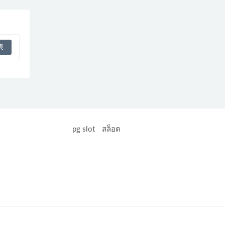
Heng36
pg slot
สล็อต
อล