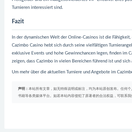
Turnieren interessiert sind.
Fazit
In der dynamischen Welt der Online-Casinos ist die Fähigkeit,
Cazimbo Casino hebt sich durch seine vielfältigen Turnierang
exklusive Events und hohe Gewinnchancen legen, finden im Ca
zeigen, dass Cazimbo in vielen Bereichen führend ist und sich 
Um mehr über die aktuellen Turniere und Angebote im Cazimbo 
声明：
本站所有文章，如无特殊说明或标注，均为本站原创发布。任何个
书籍等各类媒体平台。如若本站内容侵犯了原著者的合法权益，可联系我