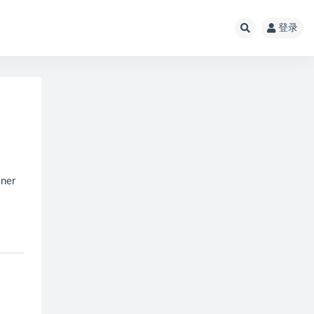
登录
iner