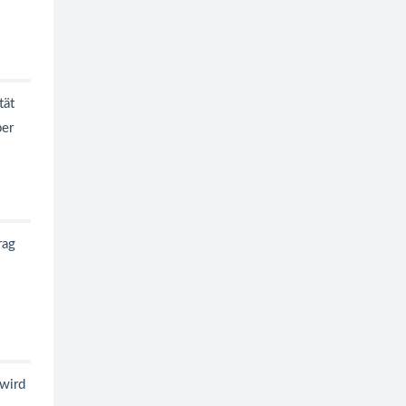
tät
ber
rag
 wird