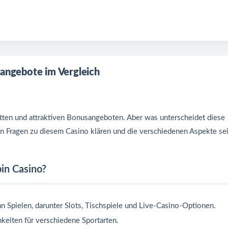
sangebote im Vergleich
wetten und attraktiven Bonusangeboten. Aber was unterscheidet diese
en Fragen zu diesem Casino klären und die verschiedenen Aspekte se
in Casino?
an Spielen, darunter Slots, Tischspiele und Live-Casino-Optionen.
eiten für verschiedene Sportarten.