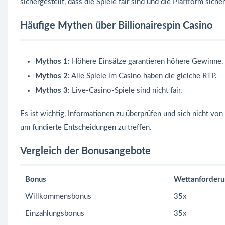
sichergestellt, dass die Spiele fair sind und die Plattform sic
Häufige Mythen über Billionairespin Casino
Mythos 1:
Höhere Einsätze garantieren höhere Gewinne.
Mythos 2:
Alle Spiele im Casino haben die gleiche RTP.
Mythos 3:
Live-Casino-Spiele sind nicht fair.
Es ist wichtig, Informationen zu überprüfen und sich nicht von
um fundierte Entscheidungen zu treffen.
Vergleich der Bonusangebote
Bonus
Wettanforderu
Willkommensbonus
35x
Einzahlungsbonus
35x