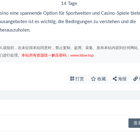
14 Tage
asino eine spannende Option für Sportwetten und Casino-Spiele biete
onusangeboten ist es wichtig, die Bedingungen zu verstehen und die
 herauszuholen.
人或组织，在未征得本站同意时，禁止复制、盗用、采集、发布本站内容到任何网站
们进行处理。
本站所有资源统一解压密码：www.ldsw.top
打赏
收藏
海报