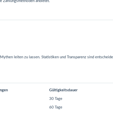
here Zahlungsmethoden anbietet.
 Mythen leiten zu lassen. Statistiken und Transparenz sind entscheide
ngen
Gültigkeitsdauer
30 Tage
60 Tage