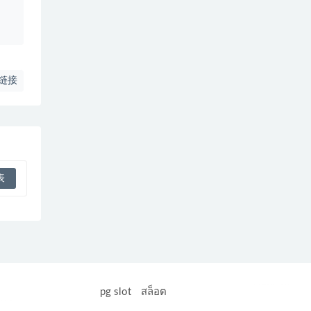
、
链接
Heng36
pg slot
สล็อต
อล