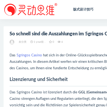
版式设计技巧
全部
So schnell sind die Auszahlungen im 5gringos 
未分类
1 year前 .
0
6
Das
5gringos Casino
hat sich in der Online-Glücksspielbranc
Auszahlungen. In diesem Artikel werfen wir einen kritischen B
des Casinos, um Ihnen eine fundierte Entscheidung zu ermögli
Lizenzierung und Sicherheit
Das 5gringos Casino ist lizenziert durch die
GGL (Gemeinsame
Casino strengen Auflagen und Regularien unterliegt, die den Sp
vorsichtig sein und die Richtlinien zur Spielersicherheit gen