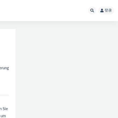
登录
ierung
n Sie
, um