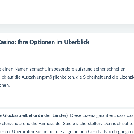
Casino: Ihre Optionen im Überblick
he einen Namen gemacht, insbesondere aufgrund seiner schnellen
lick auf die Auszahlungsmöglichkeiten, die Sicherheit und die Lizenz
chen.
 Glücksspielbehörde der Länder)
. Diese Lizenz garantiert, dass das
ielerschutz und die Fairness der Spiele sicherstellen. Dennoch sollte
au lesen. Überprüfen Sie immer die allgemeinen Geschäftsbedingungen