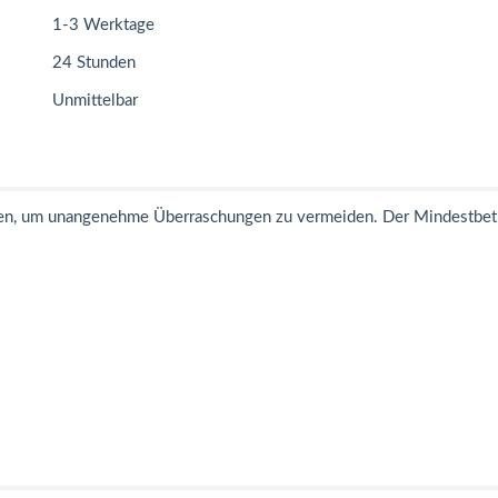
1-3 Werktage
24 Stunden
Unmittelbar
chten, um unangenehme Überraschungen zu vermeiden. Der Mindestbet