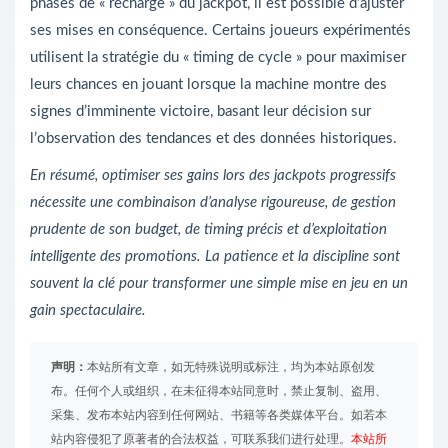
phases de « recharge » du jackpot, il est possible d’ajuster
ses mises en conséquence. Certains joueurs expérimentés
utilisent la stratégie du « timing de cycle » pour maximiser
leurs chances en jouant lorsque la machine montre des
signes d’imminente victoire, basant leur décision sur
l’observation des tendances et des données historiques.
En résumé, optimiser ses gains lors des jackpots progressifs
nécessite une combinaison d’analyse rigoureuse, de gestion
prudente de son budget, de timing précis et d’exploitation
intelligente des promotions. La patience et la discipline sont
souvent la clé pour transformer une simple mise en jeu en un
gain spectaculaire.
声明：
本站所有文章，如无特殊说明或标注，均为本站原创发
布。任何个人或组织，在未征得本站同意时，禁止复制、盗用、
采集、发布本站内容到任何网站、书籍等各类媒体平台。如若本
站内容侵犯了原著者的合法权益，可联系我们进行处理。
本站所