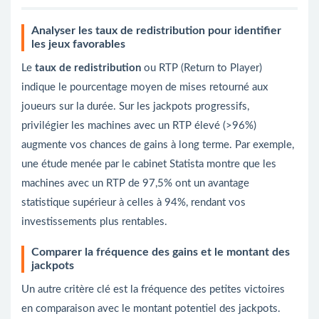
Analyser les taux de redistribution pour identifier
les jeux favorables
Le
taux de redistribution
ou RTP (Return to Player)
indique le pourcentage moyen de mises retourné aux
joueurs sur la durée. Sur les jackpots progressifs,
privilégier les machines avec un RTP élevé (>96%)
augmente vos chances de gains à long terme. Par exemple,
une étude menée par le cabinet Statista montre que les
machines avec un RTP de 97,5% ont un avantage
statistique supérieur à celles à 94%, rendant vos
investissements plus rentables.
Comparer la fréquence des gains et le montant des
jackpots
Un autre critère clé est la fréquence des petites victoires
en comparaison avec le montant potentiel des jackpots.