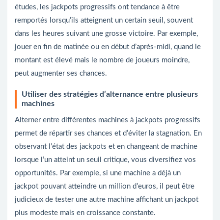
études, les jackpots progressifs ont tendance à être
remportés lorsqu’ils atteignent un certain seuil, souvent
dans les heures suivant une grosse victoire. Par exemple,
jouer en fin de matinée ou en début d’après-midi, quand le
montant est élevé mais le nombre de joueurs moindre,
peut augmenter ses chances.
Utiliser des stratégies d’alternance entre plusieurs
machines
Alterner entre différentes machines à jackpots progressifs
permet de répartir ses chances et d’éviter la stagnation. En
observant l’état des jackpots et en changeant de machine
lorsque l’un atteint un seuil critique, vous diversifiez vos
opportunités. Par exemple, si une machine a déjà un
jackpot pouvant atteindre un million d’euros, il peut être
judicieux de tester une autre machine affichant un jackpot
plus modeste mais en croissance constante.