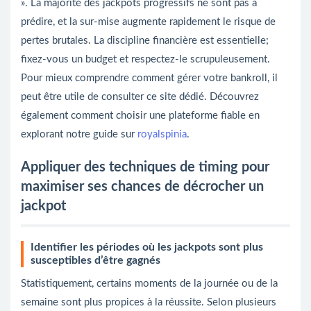
». La majorité des jackpots progressifs ne sont pas à
prédire, et la sur-mise augmente rapidement le risque de
pertes brutales. La discipline financière est essentielle;
fixez-vous un budget et respectez-le scrupuleusement.
Pour mieux comprendre comment gérer votre bankroll, il
peut être utile de consulter ce site dédié. Découvrez
également comment choisir une plateforme fiable en
explorant notre guide sur
royalspinia
.
Appliquer des techniques de timing pour
maximiser ses chances de décrocher un
jackpot
Identifier les périodes où les jackpots sont plus
susceptibles d’être gagnés
Statistiquement, certains moments de la journée ou de la
semaine sont plus propices à la réussite. Selon plusieurs