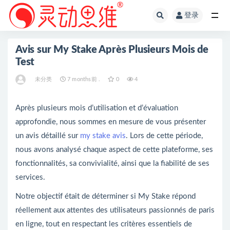
登录
全部
Avis sur My Stake Après Plusieurs Mois de
Test
未分类
7 months前 .
0
4
Après plusieurs mois d’utilisation et d’évaluation
approfondie, nous sommes en mesure de vous présenter
un avis détaillé sur
my stake avis
. Lors de cette période,
nous avons analysé chaque aspect de cette plateforme, ses
fonctionnalités, sa convivialité, ainsi que la fiabilité de ses
services.
Notre objectif était de déterminer si My Stake répond
réellement aux attentes des utilisateurs passionnés de paris
en ligne, tout en respectant les critères essentiels de