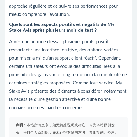
approche régulière et de suivre ses performances pour
mieux comprendre l’évolution.
Quels sont les aspects positifs et négatifs de My
Stake Avis après plusieurs mois de test ?
Après une période d’essai, plusieurs points positifs
ressortent : une interface intuitive, des options variées
pour miser, ainsi qu’un support client réactif. Cependant,
certains utilisateurs ont évoqué des difficultés liées à la
poursuite des gains sur le long terme ou à la complexité de
certaines stratégies proposées. Comme tout service, My
Stake Avis présente des éléments à considérer, notamment
la nécessité d’une gestion attentive et d’une bonne
connaissance des marchés concernés.
声明：
本站所有文章，如无特殊说明或标注，均为本站原创发
布。任何个人或组织，在未征得本站同意时，禁止复制、盗用、