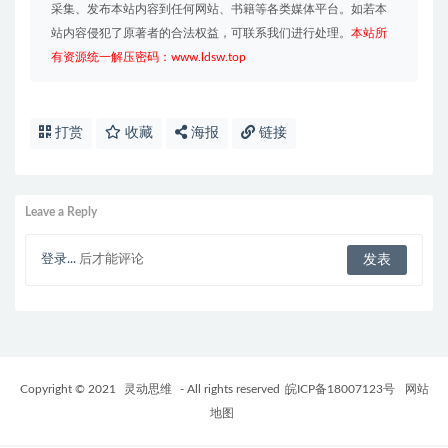
采集、发布本站内容到任何网站、书籍等各类媒体平台。如若本
站内容侵犯了原著者的合法权益，可联系我们进行处理。
本站所
有资源统一解压密码：www.ldsw.top
打赏
收藏
海报
链接
Leave a Reply
登录...
后才能评论
Copyright © 2021
灵动思维
- All rights reserved
皖ICP备18007123号
网站
地图