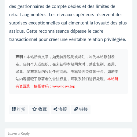
des gestionnaires de compte dédiés et des limites de
retrait augmentées. Les niveaux supérieurs réservent des
surprises exceptionnelles qui cimentent la loyauté des plus
assidus. Cette reconnaissance dépasse le cadre
transactionnel pour créer une véritable relation privilégiée.
声明：
本站所有文章，如无特殊说明或标注，均为本站原创发
布。任何个人或组织，在未征得本站同意时，禁止复制、盗用、
采集、发布本站内容到任何网站、书籍等各类媒体平台。如若本
站内容侵犯了原著者的合法权益，可联系我们进行处理。
本站所
有资源统一解压密码：www.ldsw.top
打赏
收藏
海报
链接
Leave a Reply