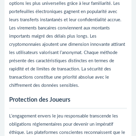
options les plus universelles grâce à leur familiarité. Les
portefeuilles électroniques gagnent en popularité avec
leurs transferts instantanés et leur confidentialité accrue.
Les virements bancaires conviennent aux montants
importants malgré des délais plus longs. Les
cryptomonnaies ajoutent une dimension innovante attirant
les utilisateurs valorisant l’anonymat. Chaque méthode
présente des caractéristiques distinctes en termes de
rapidité et de limites de transaction. La sécurité des
transactions constitue une priorité absolue avec le
chiffrement des données sensibles.
Protection des Joueurs
L’engagement envers le jeu responsable transcende les
obligations réglementaires pour devenir un impératif
éthique. Les plateformes conscientes reconnaissent que le