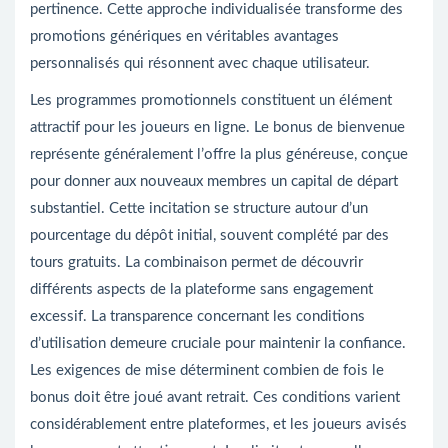
pertinence. Cette approche individualisée transforme des
promotions génériques en véritables avantages
personnalisés qui résonnent avec chaque utilisateur.
Les programmes promotionnels constituent un élément
attractif pour les joueurs en ligne. Le bonus de bienvenue
représente généralement l’offre la plus généreuse, conçue
pour donner aux nouveaux membres un capital de départ
substantiel. Cette incitation se structure autour d’un
pourcentage du dépôt initial, souvent complété par des
tours gratuits. La combinaison permet de découvrir
différents aspects de la plateforme sans engagement
excessif. La transparence concernant les conditions
d’utilisation demeure cruciale pour maintenir la confiance.
Les exigences de mise déterminent combien de fois le
bonus doit être joué avant retrait. Ces conditions varient
considérablement entre plateformes, et les joueurs avisés