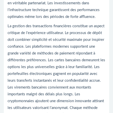
en véritable partenariat. Les investissements dans
l’infrastructure technique garantissent des performances
optimales même lors des périodes de forte affluence.
La gestion des transactions financières constitue un aspect
critique de l’expérience utilisateur. Le processus de dépôt
doit combiner simplicité et sécurité maximale pour inspirer
confiance. Les plateformes modernes supportent une
grande variété de méthodes de paiement répondant à
différentes préférences. Les cartes bancaires demeurent les
options les plus universelles grâce à leur familiarité. Les
portefeuilles électroniques gagnent en popularité avec
leurs transferts instantanés et leur confidentialité accrue.
Les virements bancaires conviennent aux montants
importants malgré des délais plus longs. Les
cryptomonnaies ajoutent une dimension innovante attirant
les utilisateurs valorisant l’anonymat. Chaque méthode