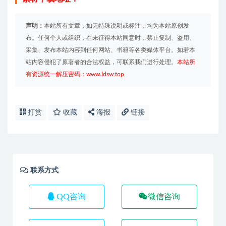
【Ai扁平插画】—如何在AI中绘制一个清爽可口的
水果扁平插画！！
声明：
本站所有文章，如无特殊说明或标注，均为本站原创发
布。任何个人或组织，在未征得本站同意时，禁止复制、盗用、
【AI技巧】-快速制作酷炫线性插画！
采集、发布本站内容到任何网站、书籍等各类媒体平台。如若本
站内容侵犯了原著者的合法权益，可联系我们进行处理。
本站所
有资源统一解压密码：www.ldsw.top
【AI技巧】制作可爱的卡通画笔！
打赏
收藏
海报
链接
【AI技巧】—制作纸上迷宫效果
联系方式
【AI技巧】—混合工具制作超炫酷海报！
QQ咨询
微信咨询
【PS插件】—快速制作动态图片！