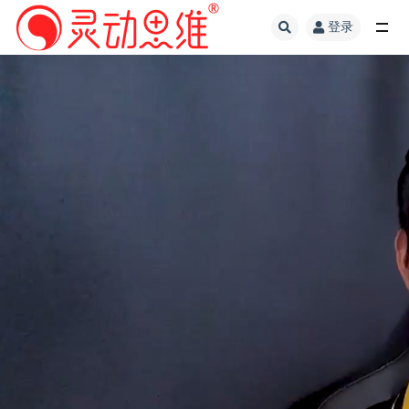
登录
全部