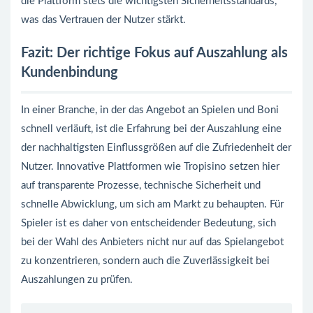
die Plattform stets die wichtigsten Sicherheitsstandards,
was das Vertrauen der Nutzer stärkt.
Fazit: Der richtige Fokus auf Auszahlung als
Kundenbindung
In einer Branche, in der das Angebot an Spielen und Boni
schnell verläuft, ist die Erfahrung bei der Auszahlung eine
der nachhaltigsten Einflussgrößen auf die Zufriedenheit der
Nutzer. Innovative Plattformen wie Tropisino setzen hier
auf transparente Prozesse, technische Sicherheit und
schnelle Abwicklung, um sich am Markt zu behaupten. Für
Spieler ist es daher von entscheidender Bedeutung, sich
bei der Wahl des Anbieters nicht nur auf das Spielangebot
zu konzentrieren, sondern auch die Zuverlässigkeit bei
Auszahlungen zu prüfen.