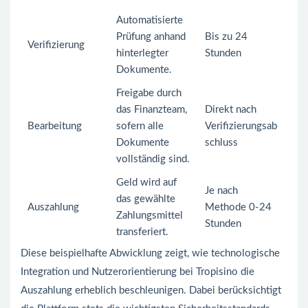
Automatisierte
Prüfung anhand
Bis zu 24
Verifizierung
hinterlegter
Stunden
Dokumente.
Freigabe durch
das Finanzteam,
Direkt nach
Bearbeitung
sofern alle
Verifizierungsab
Dokumente
schluss
vollständig sind.
Geld wird auf
Je nach
das gewählte
Auszahlung
Methode 0-24
Zahlungsmittel
Stunden
transferiert.
Diese beispielhafte Abwicklung zeigt, wie technologische
Integration und Nutzerorientierung bei Tropisino die
Auszahlung erheblich beschleunigen. Dabei berücksichtigt