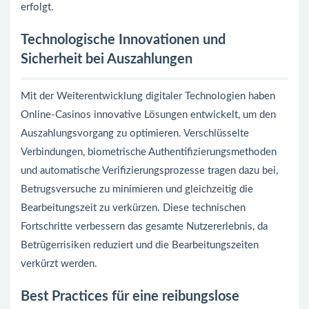
erfolgt.
Technologische Innovationen und
Sicherheit bei Auszahlungen
Mit der Weiterentwicklung digitaler Technologien haben
Online-Casinos innovative Lösungen entwickelt, um den
Auszahlungsvorgang zu optimieren. Verschlüsselte
Verbindungen, biometrische Authentifizierungsmethoden
und automatische Verifizierungsprozesse tragen dazu bei,
Betrugsversuche zu minimieren und gleichzeitig die
Bearbeitungszeit zu verkürzen. Diese technischen
Fortschritte verbessern das gesamte Nutzererlebnis, da
Betrügerrisiken reduziert und die Bearbeitungszeiten
verkürzt werden.
Best Practices für eine reibungslose