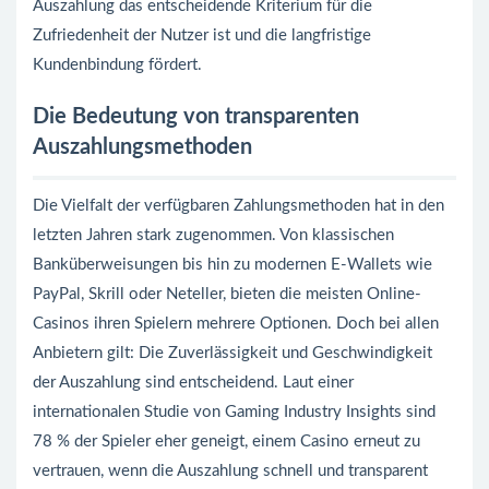
Auszahlung das entscheidende Kriterium für die
Zufriedenheit der Nutzer ist und die langfristige
Kundenbindung fördert.
Die Bedeutung von transparenten
Auszahlungsmethoden
Die Vielfalt der verfügbaren Zahlungsmethoden hat in den
letzten Jahren stark zugenommen. Von klassischen
Banküberweisungen bis hin zu modernen E-Wallets wie
PayPal, Skrill oder Neteller, bieten die meisten Online-
Casinos ihren Spielern mehrere Optionen. Doch bei allen
Anbietern gilt: Die Zuverlässigkeit und Geschwindigkeit
der Auszahlung sind entscheidend. Laut einer
internationalen Studie von Gaming Industry Insights sind
78 % der Spieler eher geneigt, einem Casino erneut zu
vertrauen, wenn die Auszahlung schnell und transparent