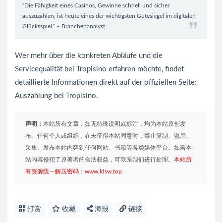
“Die Fähigkeit eines Casinos, Gewinne schnell und sicher
auszuzahlen, ist heute eines der wichtigsten Gütesiegel im digitalen
Glücksspiel.” – Branchenanalyst
Wer mehr über die konkreten Abläufe und die
Servicequalität bei Tropisino erfahren möchte, findet
detaillierte Informationen direkt auf der offiziellen Seite:
Auszahlung bei Tropisino.
声明：
本站所有文章，如无特殊说明或标注，均为本站原创发
布。任何个人或组织，在未征得本站同意时，禁止复制、盗用、
采集、发布本站内容到任何网站、书籍等各类媒体平台。如若本
站内容侵犯了原著者的合法权益，可联系我们进行处理。
本站所
有资源统一解压密码：www.ldsw.top
打赏
收藏
海报
链接