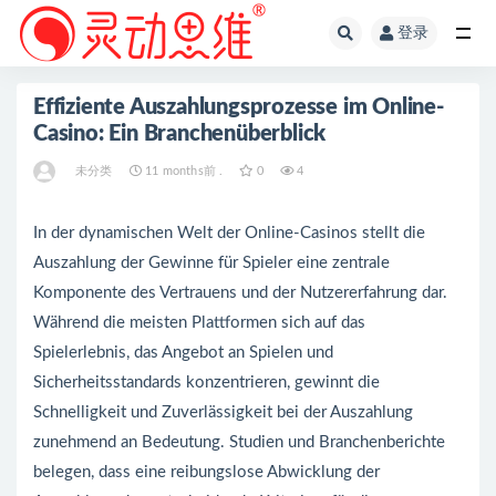
登录
全部
Effiziente Auszahlungsprozesse im Online-
Casino: Ein Branchenüberblick
未分类
11 months前 .
0
4
In der dynamischen Welt der Online-Casinos stellt die
Auszahlung der Gewinne für Spieler eine zentrale
Komponente des Vertrauens und der Nutzererfahrung dar.
Während die meisten Plattformen sich auf das
Spielerlebnis, das Angebot an Spielen und
Sicherheitsstandards konzentrieren, gewinnt die
Schnelligkeit und Zuverlässigkeit bei der Auszahlung
zunehmend an Bedeutung. Studien und Branchenberichte
belegen, dass eine reibungslose Abwicklung der