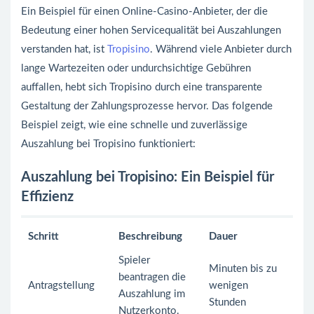
Ein Beispiel für einen Online-Casino-Anbieter, der die
Bedeutung einer hohen Servicequalität bei Auszahlungen
verstanden hat, ist
Tropisino
. Während viele Anbieter durch
lange Wartezeiten oder undurchsichtige Gebühren
auffallen, hebt sich Tropisino durch eine transparente
Gestaltung der Zahlungsprozesse hervor. Das folgende
Beispiel zeigt, wie eine schnelle und zuverlässige
Auszahlung bei Tropisino funktioniert:
Auszahlung bei Tropisino: Ein Beispiel für
Effizienz
Schritt
Beschreibung
Dauer
Spieler
Minuten bis zu
beantragen die
Antragstellung
wenigen
Auszahlung im
Stunden
Nutzerkonto.