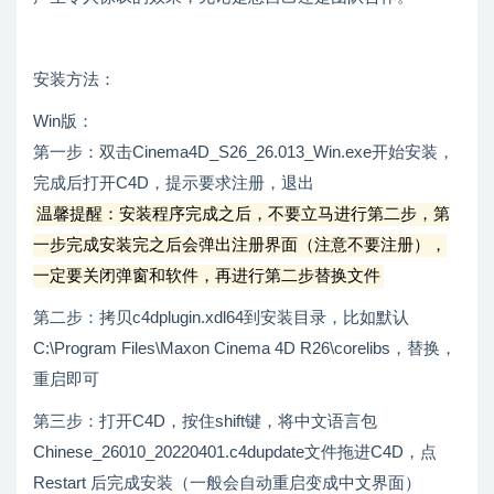
安装方法：
Win版：
第一步：双击Cinema4D_S26_26.013_Win.exe开始安装，
完成后打开C4D，提示要求注册，退出
温馨提醒：安装程序完成之后，不要立马进行第二步，第
一步完成安装完之后会弹出注册界面（注意不要注册），
一定要关闭弹窗和软件，再进行第二步替换文件
第二步：拷贝c4dplugin.xdl64到安装目录，比如默认
C:\Program Files\Maxon Cinema 4D R26\corelibs，替换，
重启即可
第三步：打开C4D，按住shift键，将中文语言包
Chinese_26010_20220401.c4dupdate文件拖进C4D，点
Restart 后完成安装（一般会自动重启变成中文界面）