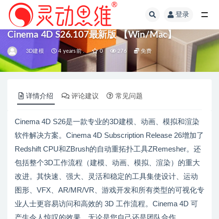
登录
全部
Cinema 4D S26.107最新版 【Win/Mac】
3D建模
4 years前 .
0
276
免费
详情介绍
评论建议
常见问题
Cinema 4D S26是一款专业的3D建模、动画、模拟和渲染
软件解决方案。Cinema 4D Subscription Release 26增加了
Redshift CPU和ZBrush的自动重拓扑工具ZRemesher。还
包括整个3D工作流程（建模、动画、模拟、渲染）的重大
改进。其快速、强大、灵活和稳定的工具集使设计、运动
图形、VFX、AR/MR/VR、游戏开发和所有类型的可视化专
业人士更容易访问和高效的 3D 工作流程。Cinema 4D 可
产生令人惊叹的效果，无论是您自己还是团队合作。