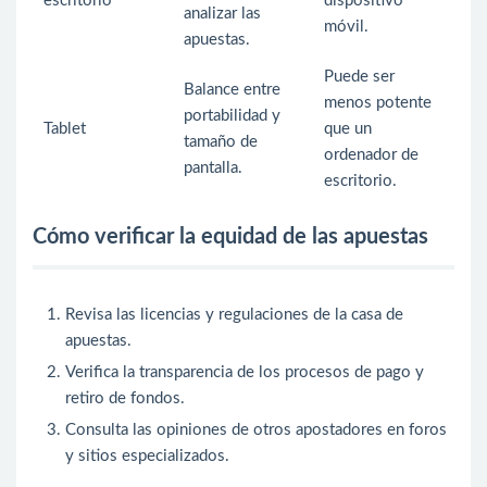
escritorio
dispositivo
analizar las
móvil.
apuestas.
Puede ser
Balance entre
menos potente
portabilidad y
Tablet
que un
tamaño de
ordenador de
pantalla.
escritorio.
Cómo verificar la equidad de las apuestas
Revisa las licencias y regulaciones de la casa de
apuestas.
Verifica la transparencia de los procesos de pago y
retiro de fondos.
Consulta las opiniones de otros apostadores en foros
y sitios especializados.