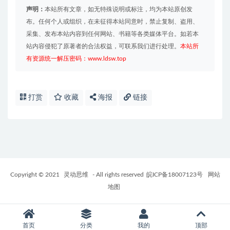
声明：
本站所有文章，如无特殊说明或标注，均为本站原创发
布。任何个人或组织，在未征得本站同意时，禁止复制、盗用、
采集、发布本站内容到任何网站、书籍等各类媒体平台。如若本
站内容侵犯了原著者的合法权益，可联系我们进行处理。
本站所
有资源统一解压密码：www.ldsw.top
打赏
收藏
海报
链接
Copyright © 2021
灵动思维
- All rights reserved
皖ICP备18007123号
网站
地图
首页
分类
我的
顶部