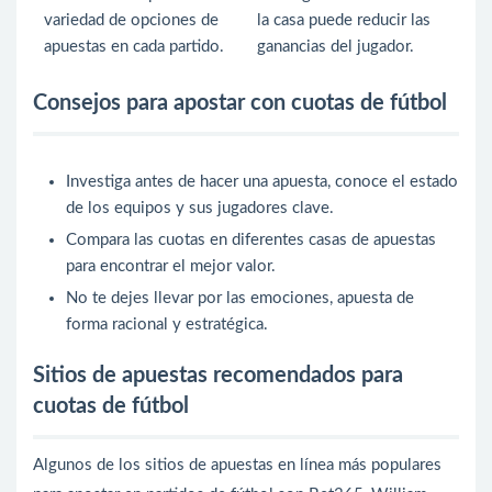
variedad de opciones de
la casa puede reducir las
apuestas en cada partido.
ganancias del jugador.
Consejos para apostar con cuotas de fútbol
Investiga antes de hacer una apuesta, conoce el estado
de los equipos y sus jugadores clave.
Compara las cuotas en diferentes casas de apuestas
para encontrar el mejor valor.
No te dejes llevar por las emociones, apuesta de
forma racional y estratégica.
Sitios de apuestas recomendados para
cuotas de fútbol
Algunos de los sitios de apuestas en línea más populares