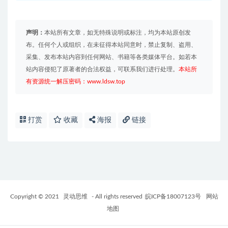
声明：
本站所有文章，如无特殊说明或标注，均为本站原创发
布。任何个人或组织，在未征得本站同意时，禁止复制、盗用、
采集、发布本站内容到任何网站、书籍等各类媒体平台。如若本
站内容侵犯了原著者的合法权益，可联系我们进行处理。
本站所
有资源统一解压密码：www.ldsw.top
打赏
收藏
海报
链接
Copyright © 2021
灵动思维
- All rights reserved
皖ICP备18007123号
网站
地图