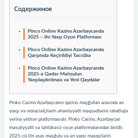
Содержимое
Pinco Online Kazino Azərbaycanda
2025 – Ən Yaxşı Oyun Platforması
Pinco Online Kazino Azərbaycanda
Qarşınıdə Keçirildiyi Təcrübə
Pinco Online Kazino Azərbaycanda
2025-ə Qədər Məhsulun
Yaxşılaşdırılması və Yeni Qaydalar
Pinko Casino Azərbaycanın qazino məşğulları arasında ən
yaxşı və müraciətçilərin əhəmiyyətli məqsədlərini rahatlıqla
yerinə yetirən platformasıdır. Pinko Casino, Azərbaycan
məsuliyyətli və təhlükəsiz oyun platformalarından biridir,
2025-cü ilin əsas məşğulu və ən yaxşı məşqçilərin