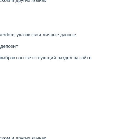
ском и других языках
erdom, указав свои личные данные
 депозит
 выбрав соответствующий раздел на сайте
ском и других языках