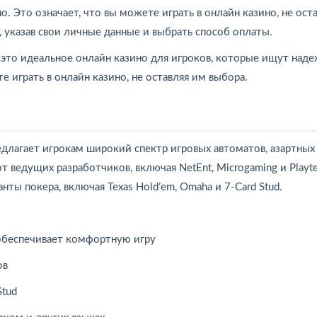
. Это означает, что вы можете играть в онлайн казино, не ост
 указав свои личные данные и выбрать способ оплаты.
 это идеальное онлайн казино для игроков, которые ищут над
е играть в онлайн казино, не оставляя им выбора.
длагает игрокам широкий спектр игровых автоматов, азартных
т ведущих разработчиков, включая NetEnt, Microgaming и Playte
ты покера, включая Texas Hold’em, Omaha и 7-Card Stud.
 обеспечивает комфортную игру
ов
Stud