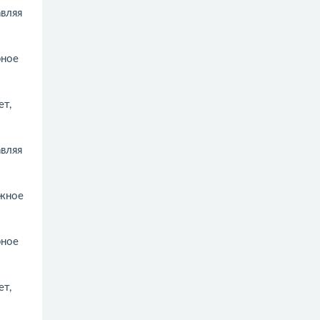
авляя
рное
ет,
авляя
ежное
рное
ет,