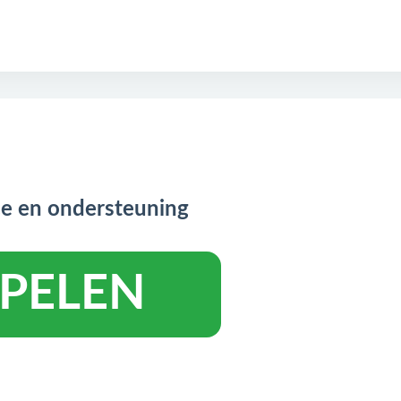
ce en ondersteuning
SPELEN