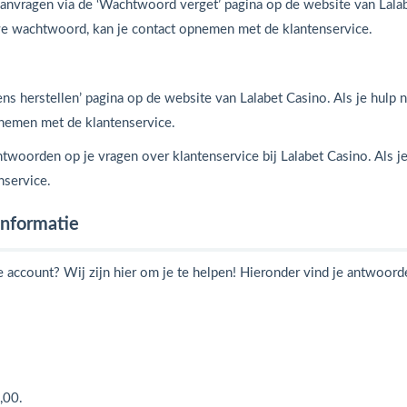
anvragen via de ‘Wachtwoord verget’ pagina op de website van Lala
uwe wachtwoord, kan je contact opnemen met de klantenservice.
ens herstellen’ pagina op de website van Lalabet Casino. Als je hulp 
opnemen met de klantenservice.
ntwoorden op je vragen over klantenservice bij Lalabet Casino. Als j
nservice.
informatie
e account? Wij zijn hier om je te helpen! Hieronder vind je antwoor
,00.