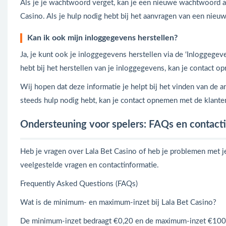
Als je je wachtwoord verget, kan je een nieuwe wachtwoord a
Casino. Als je hulp nodig hebt bij het aanvragen van een nie
Kan ik ook mijn inloggegevens herstellen?
Ja, je kunt ook je inloggegevens herstellen via de ‘Inloggegev
hebt bij het herstellen van je inloggegevens, kan je contact 
Wij hopen dat deze informatie je helpt bij het vinden van de a
steeds hulp nodig hebt, kan je contact opnemen met de klante
Ondersteuning voor spelers: FAQs en contact
Heb je vragen over Lala Bet Casino of heb je problemen met j
veelgestelde vragen en contactinformatie.
Frequently Asked Questions (FAQs)
Wat is de minimum- en maximum-inzet bij Lala Bet Casino?
De minimum-inzet bedraagt €0,20 en de maximum-inzet €100