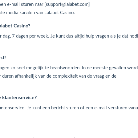
een e-mail sturen naar [support@lalabet.com]
iale media kanalen van Lalabet Casino.
alabet Casino?
 dag, 7 dagen per week. Je kunt dus altijd hulp vragen als je dat nod
rd?
vragen zo snel mogelijk te beantwoorden. In de meeste gevallen word
 duren afhankelijk van de complexiteit van de vraag en de
e klantenservice?
ntenservice. Je kunt een bericht sturen of een e-mail versturen vanu