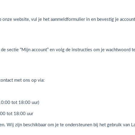
p onze website, vul je het aanmeldformulier in en bevestig je accoun
r de sectie “Mijn account” en volg de instructies om je wachtwoord t
ontact met ons op via:
0:00 tot 18:00 uur)
:00 tot 18:00 uur
n. Wij zijn beschikbaar om je te ondersteunen bij het gebruik van La