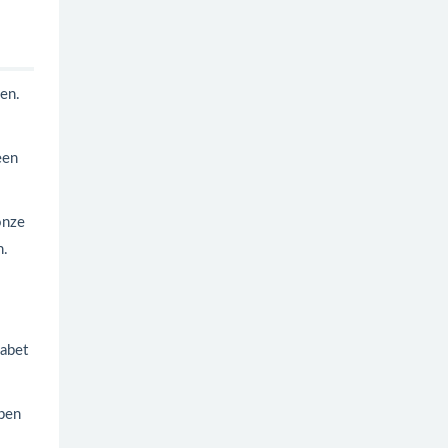
men.
een
onze
n.
labet
lpen