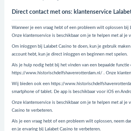
Direct contact met ons: klantenservice Lalabe
Wanneer je een vraag hebt of een probleem wilt oplossen bij L
Onze klantenservice is beschikbaar om je te helpen met al je
Om inloggen bij Lalabet Casino te doen, kun je gebruik maken 
account hebt, kun je direct inloggen en beginnen met spelen.
Als je hulp nodig hebt bij het vinden van een bepaalde functie
https://www.historischdelfshavenrotterdam.nl/ . Onze klanten
Wij bieden ook een https://www.historischdelfshavenrotterda
smartphone of tablet. De app is beschikbaar voor iOS en Andro
Onze klantenservice is beschikbaar om je te helpen met al je v
Casino te verbeteren.
Als je een vraag hebt of een probleem wilt oplossen, neem dan
en je ervaring bij Lalabet Casino te verbeteren.