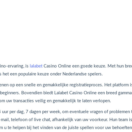
ino-ervaring, is
lalabet
Casino Online een goede keuze. Met hun bre
is het een populaire keuze onder Nederlandse spelers.
enen op een snelle en gemakkelijke registratieproces. Het platform i
r beginners. Bovendien biedt Lalabet Casino Online een breed gamma
om uw transacties veilig en gemakkelijk te laten verlopen.
4 uur per dag, 7 dagen per week, om eventuele vragen of problemen 
ail, telefoon of live chat, afhankelijk van uw voorkeur. Hun team i
m u te helpen bij het vinden van de juiste spellen voor uw behoeften