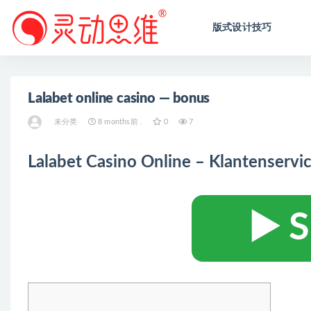
版式设计技巧
全部
Lalabet online casino — bonus
未分类
8 months前 .
0
7
Lalabet Casino Online – Klantenservi
▶️ 