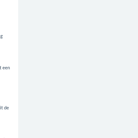
ig
t een
it de