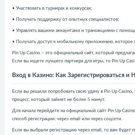
• Участвовать в турнирах и конкурсах;
• Получать поддержку от опытных специалистов;
• Управлять вашими аккаунтами и транзакциями с помо
• Получать доступ к мобильному приложению, которое п
Pin Up Casino – это официальный сайт, который предлага
Если вы ищете лучшего партнера для игры, то Pin Up Casi
Вход в Казино: Как Зарегистрироваться и 
Если вы решили попробовать свою удачу в Pin Up Casino
процесс, который займет не более 5 минут.
Для начала перейдите на официальный сайт Pin Up Casino
способ регистрации: через email или через соцсети.
Если вы выбрали регистрацию через email, то вам будет 