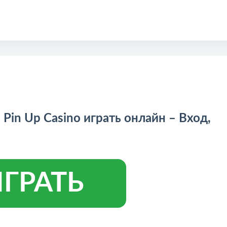
Pin Up Casino играть онлайн – Вход,
ИГРАТЬ