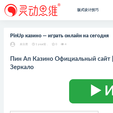
版式设计技巧
全部
PinUp казино — играть онлайн на сегодня
未分类
1 year前 .
0
4
Пин Ап Казино Официальный сайт | 
Зеркало
▶️ 