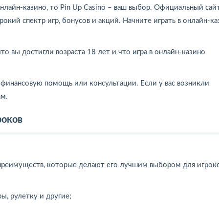
лайн-казино, то Pin Up Casino – ваш выбор. Официальный сайт
рокий спектр игр, бонусов и акций. Начните играть в онлайн-к
то вы достигли возраста 18 лет и что игра в онлайн-казино
м финансовую помощь или консультации. Если у вас возникли
ам.
роков
преимуществ, которые делают его лучшим выбором для игроко
ры, рулетку и другие;