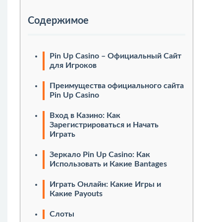
Содержимое
Pin Up Casino – Официальный Сайт
для Игроков
Преимущества официального сайта
Pin Up Casino
Вход в Казино: Как
Зарегистрироваться и Начать
Играть
Зеркало Pin Up Casino: Как
Использовать и Какие Вantages
Играть Онлайн: Какие Игры и
Какие Payouts
Слоты