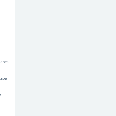
н
через
свои
т