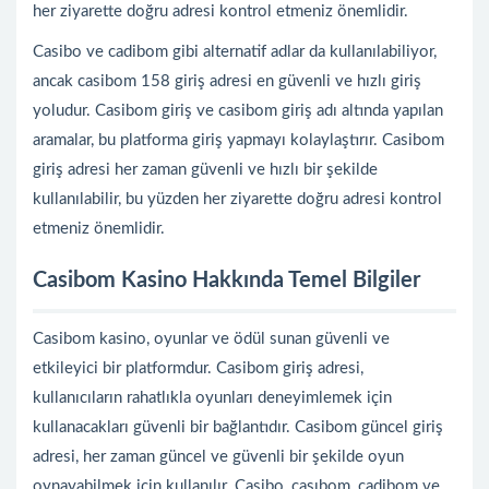
her ziyarette doğru adresi kontrol etmeniz önemlidir.
Casibo ve cadibom gibi alternatif adlar da kullanılabiliyor,
ancak casibom 158 giriş adresi en güvenli ve hızlı giriş
yoludur. Casibom giriş ve casibom giriş adı altında yapılan
aramalar, bu platforma giriş yapmayı kolaylaştırır. Casibom
giriş adresi her zaman güvenli ve hızlı bir şekilde
kullanılabilir, bu yüzden her ziyarette doğru adresi kontrol
etmeniz önemlidir.
Casibom Kasino Hakkında Temel Bilgiler
Casibom kasino, oyunlar ve ödül sunan güvenli ve
etkileyici bir platformdur. Casibom giriş adresi,
kullanıcıların rahatlıkla oyunları deneyimlemek için
kullanacakları güvenli bir bağlantıdır. Casibom güncel giriş
adresi, her zaman güncel ve güvenli bir şekilde oyun
oynayabilmek için kullanılır. Casibo, casıbom, cadibom ve