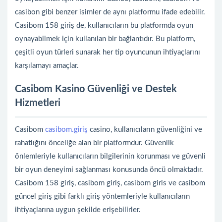
casibon gibi benzer isimler de aynı platformu ifade edebilir.
Casibom 158 giriş de, kullanıcıların bu platformda oyun
oynayabilmek için kullanılan bir bağlantıdır. Bu platform,
çeşitli oyun türleri sunarak her tip oyuncunun ihtiyaçlarını
karşılamayı amaçlar.
Casibom Kasino Güvenliği ve Destek
Hizmetleri
Casibom
casibom.giriş
casino, kullanıcıların güvenliğini ve
rahatlığını önceliğe alan bir platformdur. Güvenlik
önlemleriyle kullanıcıların bilgilerinin korunması ve güvenli
bir oyun deneyimi sağlanması konusunda öncü olmaktadır.
Casibom 158 giriş, casibom giriş, casibom giris ve casibom
güncel giriş gibi farklı giriş yöntemleriyle kullanıcıların
ihtiyaçlarına uygun şekilde erişebilirler.