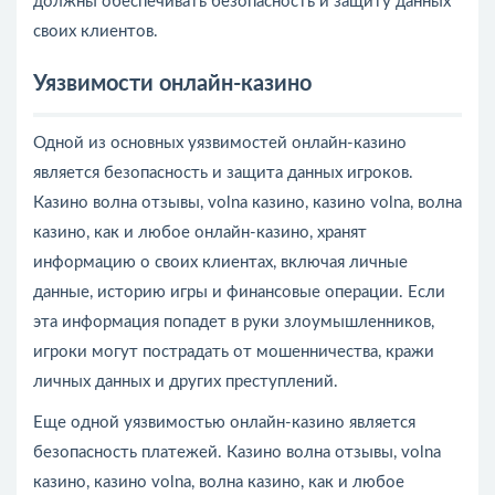
должны обеспечивать безопасность и защиту данных
своих клиентов.
Уязвимости онлайн-казино
Одной из основных уязвимостей онлайн-казино
является безопасность и защита данных игроков.
Казино волна отзывы, volna казино, казино volna, волна
казино, как и любое онлайн-казино, хранят
информацию о своих клиентах, включая личные
данные, историю игры и финансовые операции. Если
эта информация попадет в руки злоумышленников,
игроки могут пострадать от мошенничества, кражи
личных данных и других преступлений.
Еще одной уязвимостью онлайн-казино является
безопасность платежей. Казино волна отзывы, volna
казино, казино volna, волна казино, как и любое