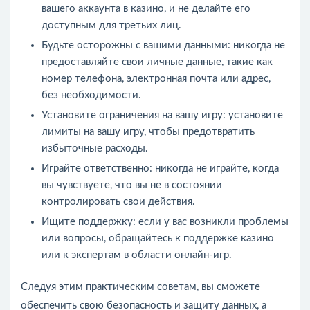
вашего аккаунта в казино, и не делайте его
доступным для третьих лиц.
Будьте осторожны с вашими данными: никогда не
предоставляйте свои личные данные, такие как
номер телефона, электронная почта или адрес,
без необходимости.
Установите ограничения на вашу игру: установите
лимиты на вашу игру, чтобы предотвратить
избыточные расходы.
Играйте ответственно: никогда не играйте, когда
вы чувствуете, что вы не в состоянии
контролировать свои действия.
Ищите поддержку: если у вас возникли проблемы
или вопросы, обращайтесь к поддержке казино
или к экспертам в области онлайн-игр.
Следуя этим практическим советам, вы сможете
обеспечить свою безопасность и защиту данных, а