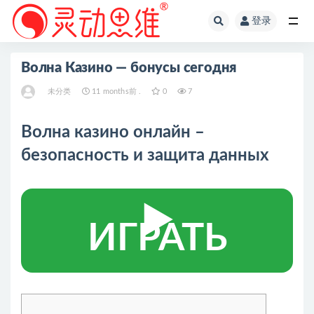
登录
全部
Волна Казино — бонусы сегодня
未分类
11 months前 .
0
7
Волна казино онлайн –
безопасность и защита данных
▶️
ИГРАТЬ