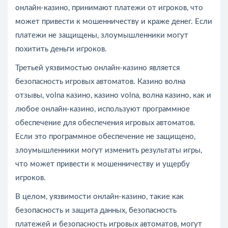
онлайн-казино, принимают платежи от игроков, что
может привести к мошенничеству и краже денег. Если
платежи не защищены, злоумышленники могут
похитить деньги игроков.
Третьей уязвимостью онлайн-казино является
безопасность игровых автоматов. Казино волна
отзывы, volna казино, казино volna, волна казино, как и
любое онлайн-казино, используют программное
обеспечение для обеспечения игровых автоматов.
Если это программное обеспечение не защищено,
злоумышленники могут изменить результаты игры,
что может привести к мошенничеству и ущербу
игроков.
В целом, уязвимости онлайн-казино, такие как
безопасность и защита данных, безопасность
платежей и безопасность игровых автоматов, могут