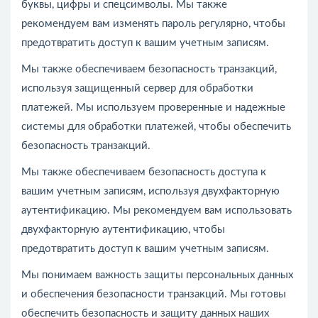
буквы, цифры и спецсимволы. Мы также
рекомендуем вам изменять пароль регулярно, чтобы
предотвратить доступ к вашим учетным записям.
Мы также обеспечиваем безопасность транзакций,
используя защищенный сервер для обработки
платежей. Мы используем проверенные и надежные
системы для обработки платежей, чтобы обеспечить
безопасность транзакций.
Мы также обеспечиваем безопасность доступа к
вашим учетным записям, используя двухфакторную
аутентификацию. Мы рекомендуем вам использовать
двухфакторную аутентификацию, чтобы
предотвратить доступ к вашим учетным записям.
Мы понимаем важность защиты персональных данных
и обеспечения безопасности транзакций. Мы готовы
обеспечить безопасность и защиту данных наших