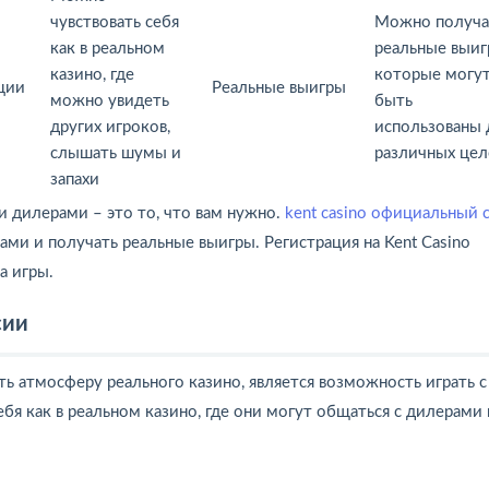
чувствовать себя
Можно получа
как в реальном
реальные выиг
казино, где
которые могу
ции
Реальные выигры
можно увидеть
быть
других игроков,
использованы 
слышать шумы и
различных цел
запахи
и дилерами – это то, что вам нужно.
kent casino официальный 
ми и получать реальные выигры. Регистрация на Kent Casino
а игры.
сии
 атмосферу реального казино, является возможность играть с
бя как в реальном казино, где они могут общаться с дилерами 