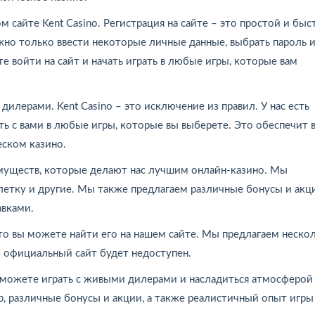
м сайте Kent Casino. Регистрация на сайте – это простой и бы
ужно только ввести некоторые личные данные, выбрать пароль 
 войти на сайт и начать играть в любые игры, которые вам
дилерами. Kent Casino – это исключение из правил. У нас есть
ь с вами в любые игры, которые вы выберете. Это обеспечит 
еском казино.
имуществ, которые делают нас лучшим онлайн-казино. Мы
улетку и другие. Мы также предлагаем различные бонусы и акц
авками.
 то вы можете найти его на нашем сайте. Мы предлагаем неско
и официальный сайт будет недоступен.
вы можете играть с живыми дилерами и насладиться атмосферой
, различные бонусы и акции, а также реалистичный опыт игры