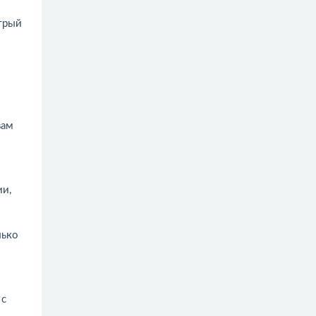
стрый
и
вам
ии,
лько
 с