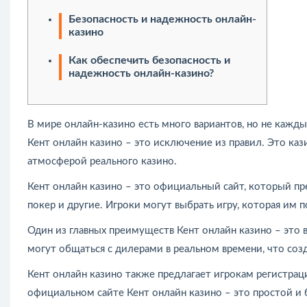
Безопасность и надежность онлайн-
казино
Как обеспечить безопасность и
надежность онлайн-казино?
В мире онлайн-казино есть много вариантов, но не каж
Кент онлайн казино – это исключение из правил. Это каз
атмосферой реального казино.
Кент онлайн казино – это официальный сайт, который пр
покер и другие. Игроки могут выбрать игру, которая им п
Один из главных преимуществ Кент онлайн казино – это 
могут общаться с дилерами в реальном времени, что соз
Кент онлайн казино также предлагает игрокам регистрац
официальном сайте Кент онлайн казино – это простой и 