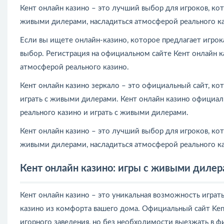
Кент онлайн казино – это лучший выбор для игроков, ко
живыми дилерами, насладиться атмосферой реального к
Если вы ищете онлайн-казино, которое предлагает игрок
выбор. Регистрация на официальном сайте Кент онлайн 
атмосферой реального казино.
Кент онлайн казино зеркало – это официальный сайт, ко
играть с живыми дилерами. Кент онлайн казино официаль
реального казино и играть с живыми дилерами.
Кент онлайн казино – это лучший выбор для игроков, ко
живыми дилерами, насладиться атмосферой реального к
Кент онлайн казино: игры с живыми дилер
Кент онлайн казино – это уникальная возможность играт
казино из комфорта вашего дома. Официальный сайт Kent
игорного заведения, но без необходимости выезжать в ф