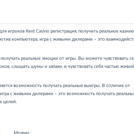
ля игроков Kent Casino регистрация, получить реальное казино
против компьютера, игра с живыми дилерами – это взаимодейст
 получать реальные эмоции от игры. Вы можете чувствовать с
роков, слышать шумы и запахи, и чувствовать себя частью живой
ется возможность получать реальные выигры. В отличие от
, игра с живыми дилерами – это возможность получать реальны
х целей.
Можно