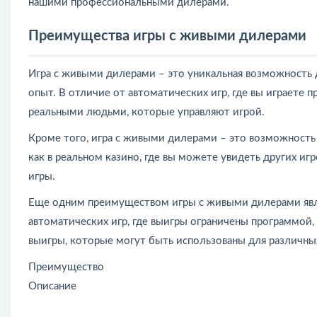
нашими профессиональными дилерами.
Преимущества игры с живыми дилерами
Игра с живыми дилерами – это уникальная возможность д
опыт. В отличие от автоматических игр, где вы играете 
реальными людьми, которые управляют игрой.
Кроме того, игра с живыми дилерами – это возможность
как в реальном казино, где вы можете увидеть других иг
игры.
Еще одним преимуществом игры с живыми дилерами явля
автоматических игр, где выигры ограничены программой
выигры, которые могут быть использованы для различны
Преимущество
Описание