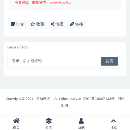
有资源统一解压密码：www.ldsw.top
打赏
收藏
海报
链接
Leave a Reply
登录...
后才能评论
Copyright © 2021
灵动思维
- All rights reserved
皖ICP备18007123号
网站
地图
首页
分类
我的
顶部