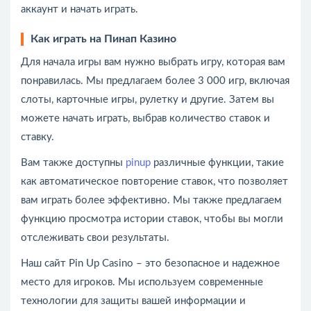
аккаунт и начать играть.
Как играть на Пинап Казино
Для начала игры вам нужно выбрать игру, которая вам
понравилась. Мы предлагаем более 3 000 игр, включая
слоты, карточные игры, рулетку и другие. Затем вы
можете начать играть, выбрав количество ставок и
ставку.
Вам также доступны
pinup
различные функции, такие
как автоматическое повторение ставок, что позволяет
вам играть более эффективно. Мы также предлагаем
функцию просмотра истории ставок, чтобы вы могли
отслеживать свои результаты.
Наш сайт Pin Up Casino – это безопасное и надежное
место для игроков. Мы используем современные
технологии для защиты вашей информации и