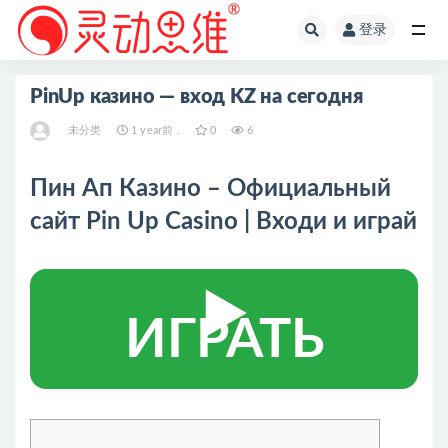
登录
全部
PinUp казино — вход KZ на сегодня
未分类
1 year前 .
0
6
Пин Ап Казино – Официальный
сайт Pin Up Casino | Входи и играй
▶️
ИГРАТЬ