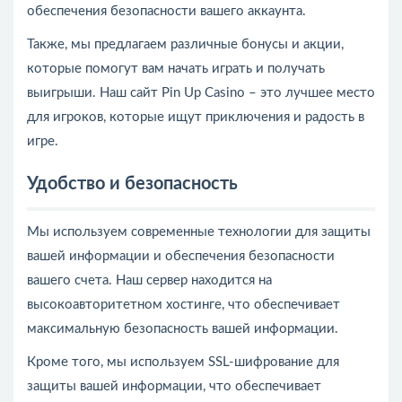
обеспечения безопасности вашего аккаунта.
Также, мы предлагаем различные бонусы и акции,
которые помогут вам начать играть и получать
выигрыши. Наш сайт Pin Up Casino – это лучшее место
для игроков, которые ищут приключения и радость в
игре.
Удобство и безопасность
Мы используем современные технологии для защиты
вашей информации и обеспечения безопасности
вашего счета. Наш сервер находится на
высокоавторитетном хостинге, что обеспечивает
максимальную безопасность вашей информации.
Кроме того, мы используем SSL-шифрование для
защиты вашей информации, что обеспечивает