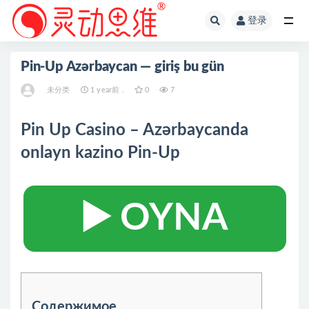
登录
全部
Pin-Up Azərbaycan — giriş bu gün
未分类
1 year前 .
0
7
Pin Up Casino – Azərbaycanda
onlayn kazino Pin-Up
▶️ OYNA
Содержимое