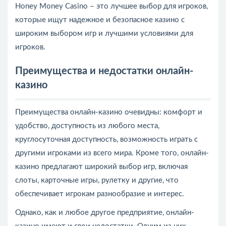
Honey Money Casino – это лучшее выбор для игроков,
которые ищут надежное и безопасное казино с
широким выбором игр и лучшими условиями для
игроков.
Преимущества и недостатки онлайн-
казино
Преимущества онлайн-казино очевидны: комфорт и
удобство, доступность из любого места,
круглосуточная доступность, возможность играть с
другими игроками из всего мира. Кроме того, онлайн-
казино предлагают широкий выбор игр, включая
слоты, карточные игры, рулетку и другие, что
обеспечивает игрокам разнообразие и интерес.
Однако, как и любое другое предприятие, онлайн-