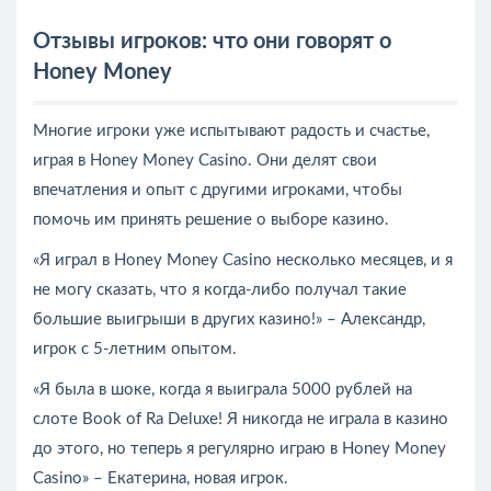
Отзывы игроков: что они говорят о
Honey Money
Многие игроки уже испытывают радость и счастье,
играя в Honey Money Casino. Они делят свои
впечатления и опыт с другими игроками, чтобы
помочь им принять решение о выборе казино.
«Я играл в Honey Money Casino несколько месяцев, и я
не могу сказать, что я когда-либо получал такие
большие выигрыши в других казино!» – Александр,
игрок с 5-летним опытом.
«Я была в шоке, когда я выиграла 5000 рублей на
слоте Book of Ra Deluxe! Я никогда не играла в казино
до этого, но теперь я регулярно играю в Honey Money
Casino» – Екатерина, новая игрок.