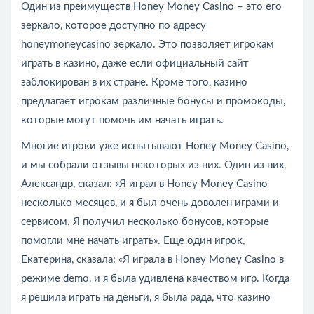
Один из преимуществ Honey Money Casino – это его
зеркало, которое доступно по адресу
honeymoneycasino зеркало. Это позволяет игрокам
играть в казино, даже если официальный сайт
заблокирован в их стране. Кроме того, казино
предлагает игрокам различные бонусы и промокоды,
которые могут помочь им начать играть.
Многие игроки уже испытывают Honey Money Casino,
и мы собрали отзывы некоторых из них. Один из них,
Александр, сказал: «Я играл в Honey Money Casino
несколько месяцев, и я был очень доволен играми и
сервисом. Я получил несколько бонусов, которые
помогли мне начать играть». Еще один игрок,
Екатерина, сказала: «Я играла в Honey Money Casino в
режиме demo, и я была удивлена качеством игр. Когда
я решила играть на деньги, я была рада, что казино