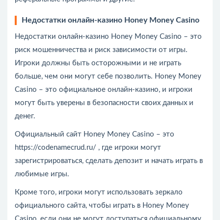
Недостатки онлайн-казино Honey Money Casino
Недостатки онлайн-казино Honey Money Casino – это
риск мошенничества и риск зависимости от игры.
Игроки должны быть осторожными и не играть
больше, чем они могут себе позволить. Honey Money
Casino – это официальное онлайн-казино, и игроки
могут быть уверены в безопасности своих данных и
денег.
Официальный сайт Honey Money Casino – это
https://codenamecrud.ru/ , где игроки могут
зарегистрироваться, сделать депозит и начать играть в
любимые игры.
Кроме того, игроки могут использовать зеркало
официального сайта, чтобы играть в Honey Money
Casino, если они не могут доступаться официальному