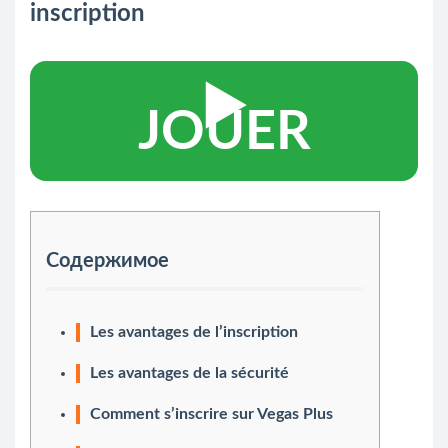
inscription
▶️
JOUER
Содержимое
Les avantages de l’inscription
Les avantages de la sécurité
Comment s’inscrire sur Vegas Plus