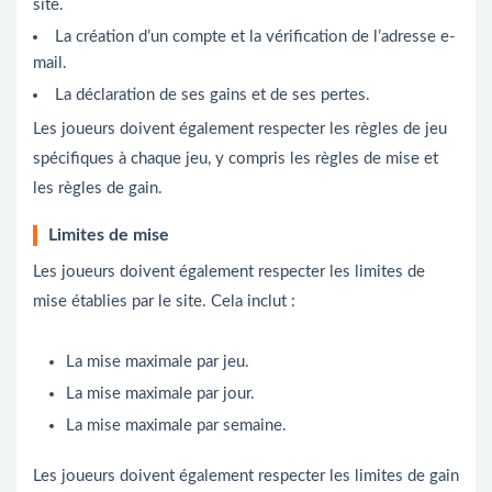
site.
La création d’un compte et la vérification de l’adresse e-
mail.
La déclaration de ses gains et de ses pertes.
Les joueurs doivent également respecter les règles de jeu
spécifiques à chaque jeu, y compris les règles de mise et
les règles de gain.
Limites de mise
Les joueurs doivent également respecter les limites de
mise établies par le site. Cela inclut :
La mise maximale par jeu.
La mise maximale par jour.
La mise maximale par semaine.
Les joueurs doivent également respecter les limites de gain