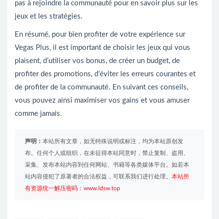
pas à rejoindre la communauté pour en savoir plus sur les
jeux et les stratégies.
En résumé, pour bien profiter de votre expérience sur
Vegas Plus, il est important de choisir les jeux qui vous
plaisent, d’utiliser vos bonus, de créer un budget, de
profiter des promotions, d’éviter les erreurs courantes et
de profiter de la communauté. En suivant ces conseils,
vous pouvez ainsi maximiser vos gains et vous amuser
comme jamais.
声明：
本站所有文章，如无特殊说明或标注，均为本站原创发
布。任何个人或组织，在未征得本站同意时，禁止复制、盗用、
采集、发布本站内容到任何网站、书籍等各类媒体平台。如若本
站内容侵犯了原著者的合法权益，可联系我们进行处理。
本站所
有资源统一解压密码：www.ldsw.top