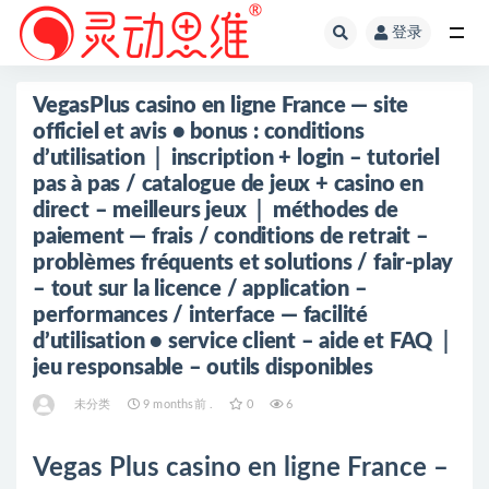
登录
全部
VegasPlus casino en ligne France — site
officiel et avis • bonus : conditions
d’utilisation │ inscription + login – tutoriel
pas à pas / catalogue de jeux + casino en
direct – meilleurs jeux │ méthodes de
paiement — frais / conditions de retrait –
problèmes fréquents et solutions / fair-play
– tout sur la licence / application –
performances / interface — facilité
d’utilisation • service client – aide et FAQ │
jeu responsable – outils disponibles
未分类
9 months前 .
0
6
Vegas Plus casino en ligne France –