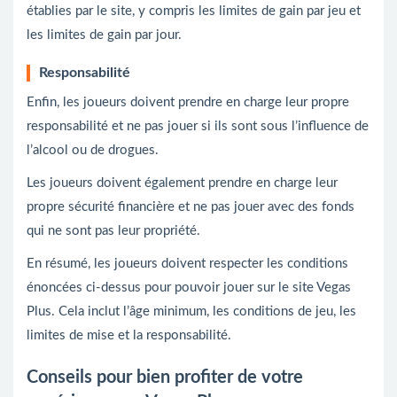
établies par le site, y compris les limites de gain par jeu et
les limites de gain par jour.
Responsabilité
Enfin, les joueurs doivent prendre en charge leur propre
responsabilité et ne pas jouer si ils sont sous l’influence de
l’alcool ou de drogues.
Les joueurs doivent également prendre en charge leur
propre sécurité financière et ne pas jouer avec des fonds
qui ne sont pas leur propriété.
En résumé, les joueurs doivent respecter les conditions
énoncées ci-dessus pour pouvoir jouer sur le site Vegas
Plus. Cela inclut l’âge minimum, les conditions de jeu, les
limites de mise et la responsabilité.
Conseils pour bien profiter de votre