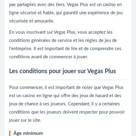
pas partagées avec des tiers. Vegas Plus est un casino en
ligne sécurisé et fiable, qui garantit une expérience de jeu
sécurisée et amusante.
En vous inscrivant sur Vegas Plus, vous acceptez les
conditions générales de service et les règles de jeu de
l’entreprise. Il est important de lire et de comprendre ces
conditions avant de commencer à jouer.
Les conditions pour jouer sur Vegas Plus
Pour commencer, il est important de noter que Vegas Plus
est un casino en ligne qui offre des jeux de hasard et des
jeux de chance à ses joueurs. Cependant, il y a certaines
conditions que les joueurs doivent respecter pour pouvoir
jouer sur le site.
Âge minimum