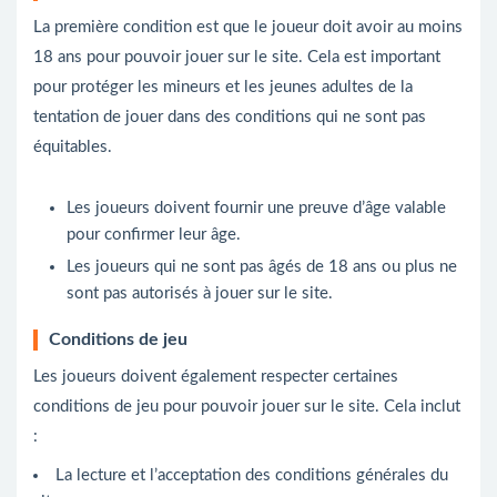
La première condition est que le joueur doit avoir au moins
18 ans pour pouvoir jouer sur le site. Cela est important
pour protéger les mineurs et les jeunes adultes de la
tentation de jouer dans des conditions qui ne sont pas
équitables.
Les joueurs doivent fournir une preuve d’âge valable
pour confirmer leur âge.
Les joueurs qui ne sont pas âgés de 18 ans ou plus ne
sont pas autorisés à jouer sur le site.
Conditions de jeu
Les joueurs doivent également respecter certaines
conditions de jeu pour pouvoir jouer sur le site. Cela inclut
:
La lecture et l’acceptation des conditions générales du