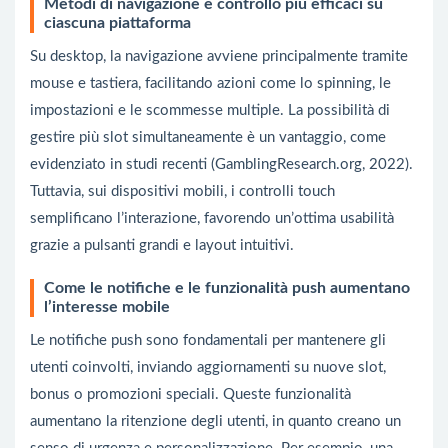
Metodi di navigazione e controllo più efficaci su
ciascuna piattaforma
Su desktop, la navigazione avviene principalmente tramite
mouse e tastiera, facilitando azioni come lo spinning, le
impostazioni e le scommesse multiple. La possibilità di
gestire più slot simultaneamente è un vantaggio, come
evidenziato in studi recenti (GamblingResearch.org, 2022).
Tuttavia, sui dispositivi mobili, i controlli touch
semplificano l’interazione, favorendo un’ottima usabilità
grazie a pulsanti grandi e layout intuitivi.
Come le notifiche e le funzionalità push aumentano
l’interesse mobile
Le notifiche push sono fondamentali per mantenere gli
utenti coinvolti, inviando aggiornamenti su nuove slot,
bonus o promozioni speciali. Queste funzionalità
aumentano la ritenzione degli utenti, in quanto creano un