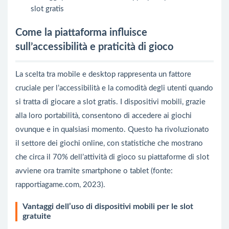
slot gratis
Come la piattaforma influisce
sull’accessibilità e praticità di gioco
La scelta tra mobile e desktop rappresenta un fattore
cruciale per l’accessibilità e la comodità degli utenti quando
si tratta di giocare a slot gratis. I dispositivi mobili, grazie
alla loro portabilità, consentono di accedere ai giochi
ovunque e in qualsiasi momento. Questo ha rivoluzionato
il settore dei giochi online, con statistiche che mostrano
che circa il 70% dell’attività di gioco su piattaforme di slot
avviene ora tramite smartphone o tablet (fonte:
rapportiagame.com, 2023).
Vantaggi dell’uso di dispositivi mobili per le slot
gratuite