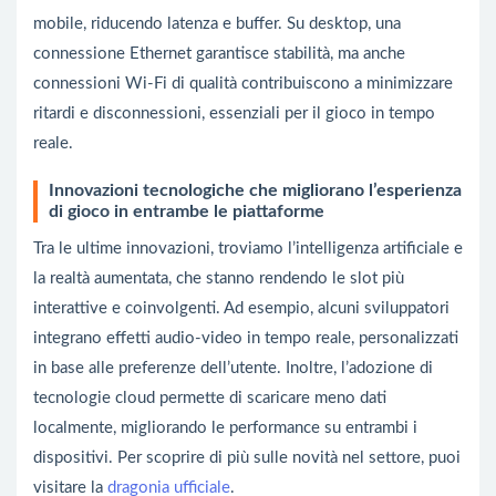
mobile, riducendo latenza e buffer. Su desktop, una
connessione Ethernet garantisce stabilità, ma anche
connessioni Wi-Fi di qualità contribuiscono a minimizzare
ritardi e disconnessioni, essenziali per il gioco in tempo
reale.
Innovazioni tecnologiche che migliorano l’esperienza
di gioco in entrambe le piattaforme
Tra le ultime innovazioni, troviamo l’intelligenza artificiale e
la realtà aumentata, che stanno rendendo le slot più
interattive e coinvolgenti. Ad esempio, alcuni sviluppatori
integrano effetti audio-video in tempo reale, personalizzati
in base alle preferenze dell’utente. Inoltre, l’adozione di
tecnologie cloud permette di scaricare meno dati
localmente, migliorando le performance su entrambi i
dispositivi. Per scoprire di più sulle novità nel settore, puoi
visitare la
dragonia ufficiale
.