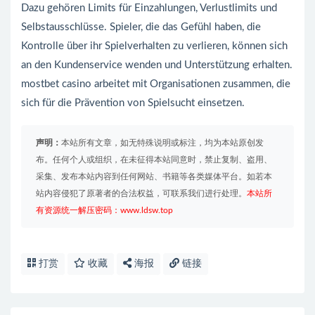
Dazu gehören Limits für Einzahlungen, Verlustlimits und
Selbstausschlüsse. Spieler, die das Gefühl haben, die
Kontrolle über ihr Spielverhalten zu verlieren, können sich
an den Kundenservice wenden und Unterstützung erhalten.
mostbet casino arbeitet mit Organisationen zusammen, die
sich für die Prävention von Spielsucht einsetzen.
声明：
本站所有文章，如无特殊说明或标注，均为本站原创发
布。任何个人或组织，在未征得本站同意时，禁止复制、盗用、
采集、发布本站内容到任何网站、书籍等各类媒体平台。如若本
站内容侵犯了原著者的合法权益，可联系我们进行处理。
本站所
有资源统一解压密码：www.ldsw.top
打赏
收藏
海报
链接