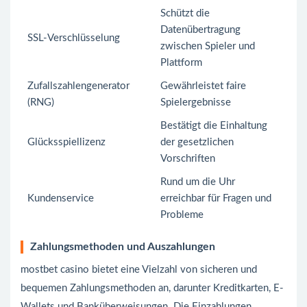
Schützt die
Datenübertragung
SSL-Verschlüsselung
zwischen Spieler und
Plattform
Zufallszahlengenerator
Gewährleistet faire
(RNG)
Spielergebnisse
Bestätigt die Einhaltung
Glücksspiellizenz
der gesetzlichen
Vorschriften
Rund um die Uhr
Kundenservice
erreichbar für Fragen und
Probleme
Zahlungsmethoden und Auszahlungen
mostbet casino bietet eine Vielzahl von sicheren und
bequemen Zahlungsmethoden an, darunter Kreditkarten, E-
Wallets und Banküberweisungen. Die Einzahlungen