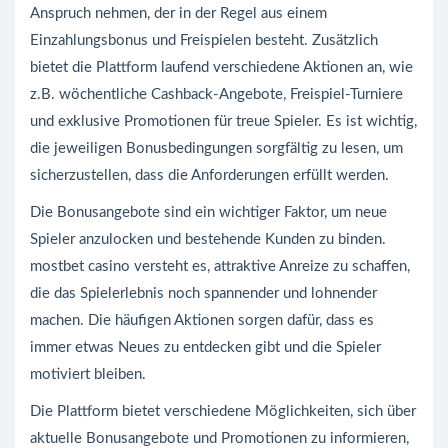
Anspruch nehmen, der in der Regel aus einem
Einzahlungsbonus und Freispielen besteht. Zusätzlich
bietet die Plattform laufend verschiedene Aktionen an, wie
z.B. wöchentliche Cashback-Angebote, Freispiel-Turniere
und exklusive Promotionen für treue Spieler. Es ist wichtig,
die jeweiligen Bonusbedingungen sorgfältig zu lesen, um
sicherzustellen, dass die Anforderungen erfüllt werden.
Die Bonusangebote sind ein wichtiger Faktor, um neue
Spieler anzulocken und bestehende Kunden zu binden.
mostbet casino versteht es, attraktive Anreize zu schaffen,
die das Spielerlebnis noch spannender und lohnender
machen. Die häufigen Aktionen sorgen dafür, dass es
immer etwas Neues zu entdecken gibt und die Spieler
motiviert bleiben.
Die Plattform bietet verschiedene Möglichkeiten, sich über
aktuelle Bonusangebote und Promotionen zu informieren,