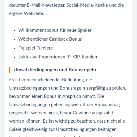
darunter E-Mail-Newsletter, Social-Media-Kanäle und die
eigene Webseite.
Willkommensbonus für neue Spieler
Wöchentlicher Cashback Bonus
Freispiel-Turniere
Exklusive Promotionen für VIP-Kunden
Umsatzbedingungen und Bonusregeln
Es ist von entscheidender Bedeutung, die
Umsatzbedingungen und Bonusregeln sorgfältig zu prüfen,
bevor man einen Bonus in Anspruch nimmt. Die
Umsatzbedingungen geben an, wie oft der Bonusbetrag
umgesetzt werden muss, bevor Gewinne ausgezahlt
werden können. Es ist wichtig zu beachten, dass nicht alle
Spiele gleichwertig zur Umsatzbedingungen beitragen.