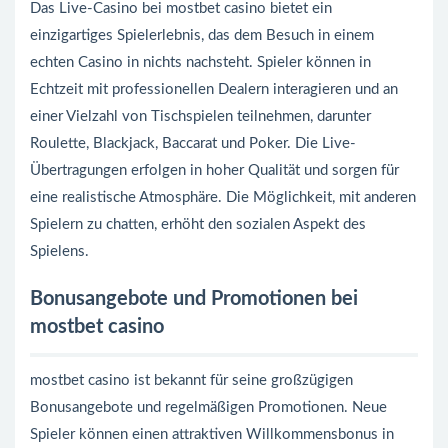
Das Live-Casino bei mostbet casino bietet ein
einzigartiges Spielerlebnis, das dem Besuch in einem
echten Casino in nichts nachsteht. Spieler können in
Echtzeit mit professionellen Dealern interagieren und an
einer Vielzahl von Tischspielen teilnehmen, darunter
Roulette, Blackjack, Baccarat und Poker. Die Live-
Übertragungen erfolgen in hoher Qualität und sorgen für
eine realistische Atmosphäre. Die Möglichkeit, mit anderen
Spielern zu chatten, erhöht den sozialen Aspekt des
Spielens.
Bonusangebote und Promotionen bei
mostbet casino
mostbet casino ist bekannt für seine großzügigen
Bonusangebote und regelmäßigen Promotionen. Neue
Spieler können einen attraktiven Willkommensbonus in