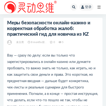
登录
全部
Меры безопасности онлайн‑казино и
корректная обработка жалоб:
практический гид для новичка из KZ
未分类
8 months前 .
0
5
Вау — сразу по делу: если вы только что
зарегистрировались в онлайн‑казино или думаете
пробовать, то важно знать не только, как играть, но и
как защитить свои деньги и права. Это короткая, но
предметная вводная — дальше будет конкретика,
чек‑листы и реальные сценарии для быстрого
применения. Погнали, а в конце — простая инструкция,
что делать, если что‑то пошло не так, чтобы не