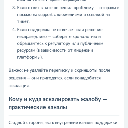
Если ответ в чате не решил проблему — отправьте
письмо на support с вложениями и ссылкой на
тикет.
Если поддержка не отвечает или решение
несправедливо — соберите хронологию и
обращайтесь к регулятору или публичным
ресурсам (в зависимости от лицензии
платформы).
Важно: не удаляйте переписку и скриншоты после
решения — они пригодятся, если понадобится
эскалация.
Кому и куда эскалировать жалобу —
практические каналы
С одной стороны, есть внутренние каналы поддержки