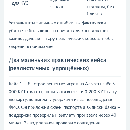
для KYC
выплат
целиком, без
бликов
Устранив эти типичные ошибки, вы фактически
убираете большинство причин для конфликтов с
казино; дальше — пару практических кейсов, чтобы
закрепить понимание.
Два маленьких практических кейса
(реалистичных, упрощённых)
Кейс 1 — быстрое решение: игрок из Алматы внёс 5
000 KZT с карты, попытался вывести 3 200 KZT на ту
же карту, но выплату удержали из‑за несовпадения
ФИО. Он приложил сканы паспорта и выписки банка —
поддержка проверила и выплату произвела через 40
минут. Вывод: заранее проверьте совпадение