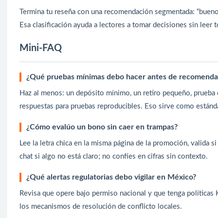
Termina tu reseña con una recomendación segmentada: “bueno pa
Esa clasificación ayuda a lectores a tomar decisiones sin leer t
Mini-FAQ
¿Qué pruebas mínimas debo hacer antes de recomendar
Haz al menos: un depósito mínimo, un retiro pequeño, prueba d
respuestas para pruebas reproducibles. Eso sirve como estánd
¿Cómo evalúo un bono sin caer en trampas?
Lee la letra chica en la misma página de la promoción, valida si 
chat si algo no está claro; no confíes en cifras sin contexto.
¿Qué alertas regulatorias debo vigilar en México?
Revisa que opere bajo permiso nacional y que tenga políticas
los mecanismos de resolución de conflicto locales.