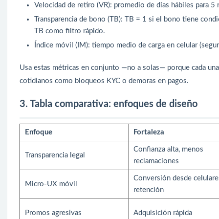
Velocidad de retiro (VR): promedio de días hábiles para 5
Transparencia de bono (TB): TB = 1 si el bono tiene condic
TB como filtro rápido.
Índice móvil (IM): tiempo medio de carga en celular (segu
Usa estas métricas en conjunto —no a solas— porque cada una r
cotidianos como bloqueos KYC o demoras en pagos.
3. Tabla comparativa: enfoques de diseño
Enfoque
Fortaleza
Confianza alta, menos
Transparencia legal
reclamaciones
Conversión desde celulare
Micro-UX móvil
retención
Promos agresivas
Adquisición rápida