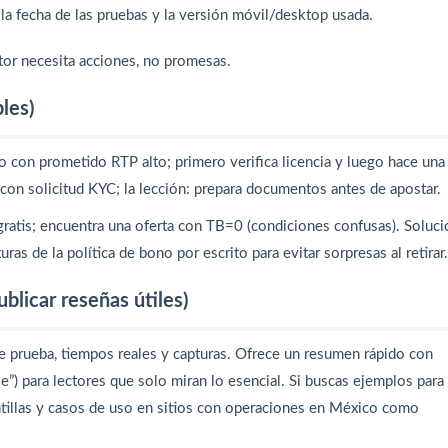
 la fecha de las pruebas y la versión móvil/desktop usada.
ector necesita acciones, no promesas.
les)
 con prometido RTP alto; primero verifica licencia y luego hace una
on solicitud KYC; la lección: prepara documentos antes de apostar.
ratis; encuentra una oferta con TB=0 (condiciones confusas). Soluci
ras de la política de bono por escrito para evitar sorpresas al retirar.
blicar reseñas útiles)
e prueba, tiempos reales y capturas. Ofrece un resumen rápido con
le”) para lectores que solo miran lo esencial. Si buscas ejemplos para
antillas y casos de uso en sitios con operaciones en México como