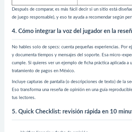
Después de comparar, es más fácil decir si un sitio está diseña
de juego responsable), y eso te ayuda a recomendar según perf
4. Cómo integrar la voz del jugador en la rese
No hables solo de specs: cuenta pequeñas experiencias. Por e
y documenta tiempos y mensajes del soporte. Esa micro-experi
cumple. Si quieres ver un ejemplo de ficha práctica aplicada a 
tratamiento de pagos en México.
Incluye capturas de pantalla (o descripciones de texto) de la se
Eso transforma una reseña de opinión en una guía reproducible 
tus lectores.
5. Quick Checklist: revisión rápida en 10 minu