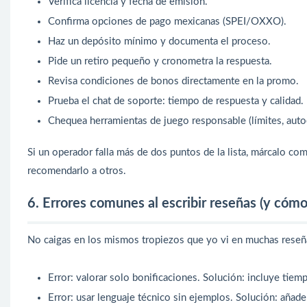
Verifica licencia y fecha de emisión.
Confirma opciones de pago mexicanas (SPEI/OXXO).
Haz un depósito mínimo y documenta el proceso.
Pide un retiro pequeño y cronometra la respuesta.
Revisa condiciones de bonos directamente en la promo.
Prueba el chat de soporte: tiempo de respuesta y calidad.
Chequea herramientas de juego responsable (límites, auto
Si un operador falla más de dos puntos de la lista, márcalo co
recomendarlo a otros.
6. Errores comunes al escribir reseñas (y cómo
No caigas en los mismos tropiezos que yo vi en muchas reseñas
Error: valorar solo bonificaciones. Solución: incluye tiem
Error: usar lenguaje técnico sin ejemplos. Solución: añade 