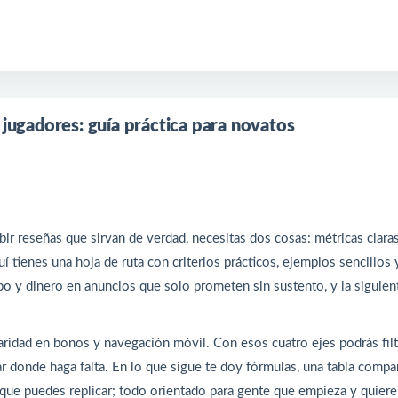
 jugadores: guía práctica para novatos
bir reseñas que sirvan de verdad, necesitas dos cosas: métricas clara
í tienes una hoja de ruta con criterios prácticos, ejemplos sencillos 
mpo y dinero en anuncios que solo prometen sin sustento, y la siguien
laridad en bonos y navegación móvil. Con esos cuatro ejes podrás filtr
 donde haga falta. En lo que sigue te doy fórmulas, una tabla compa
 que puedes replicar; todo orientado para gente que empieza y quiere