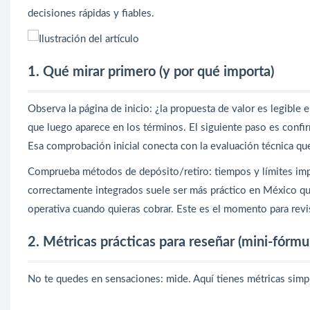
decisiones rápidas y fiables.
1. Qué mirar primero (y por qué importa)
Observa la página de inicio: ¿la propuesta de valor es legible
que luego aparece en los términos. El siguiente paso es confi
Esa comprobación inicial conecta con la evaluación técnica q
Comprueba métodos de depósito/retiro: tiempos y límites i
correctamente integrados suele ser más práctico en México que 
operativa cuando quieras cobrar. Este es el momento para revi
2. Métricas prácticas para reseñar (mini-fórmu
No te quedes en sensaciones: mide. Aquí tienes métricas simpl