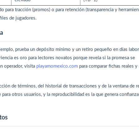
do para tracción (promos) o para retención (transparencia y herramien
iles de jugadores.
ña
jemplo, prueba un depósito mínimo y un retiro pequeño en días labo
encia es oro para lectores novatos porque revela si la promesa se
un operador, visita
playamomexico.com
para comparar fichas reales y
cción de términos, del historial de transacciones y de la ventana de re
para otros usuarios, y la reproducibilidad es la que genera confianza
tos