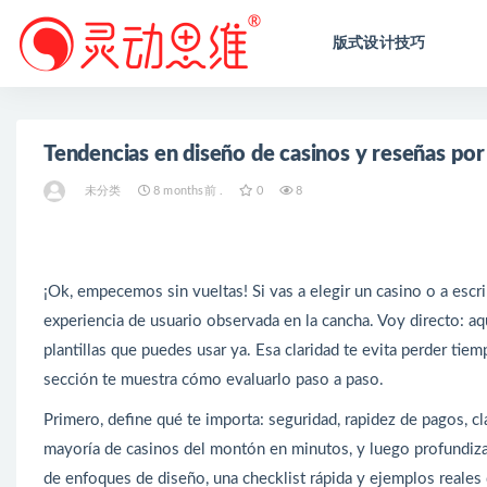
版式设计技巧
全部
Tendencias en diseño de casinos y reseñas por
未分类
8 months前 .
0
8
¡Ok, empecemos sin vueltas! Si vas a elegir un casino o a escri
experiencia de usuario observada en la cancha. Voy directo: aqu
plantillas que puedes usar ya. Esa claridad te evita perder tie
sección te muestra cómo evaluarlo paso a paso.
Primero, define qué te importa: seguridad, rapidez de pagos, c
mayoría de casinos del montón en minutos, y luego profundizar
de enfoques de diseño, una checklist rápida y ejemplos reales