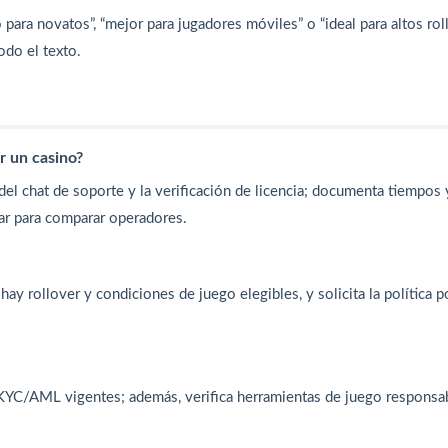
ra novatos”, “mejor para jugadores móviles” o “ideal para altos roll
odo el texto.
 un casino?
el chat de soporte y la verificación de licencia; documenta tiempos 
ar para comparar operadores.
hay rollover y condiciones de juego elegibles, y solicita la política p
 KYC/AML vigentes; además, verifica herramientas de juego responsa