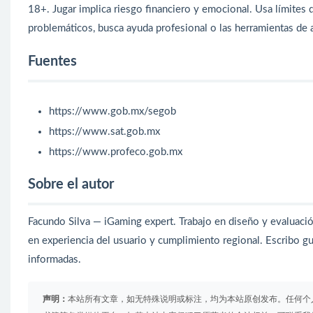
18+. Jugar implica riesgo financiero y emocional. Usa límites
problemáticos, busca ayuda profesional o las herramientas de 
Fuentes
https://www.gob.mx/segob
https://www.sat.gob.mx
https://www.profeco.gob.mx
Sobre el autor
Facundo Silva — iGaming expert. Trabajo en diseño y evaluaci
en experiencia del usuario y cumplimiento regional. Escribo g
informadas.
声明：
本站所有文章，如无特殊说明或标注，均为本站原创发布。任何个