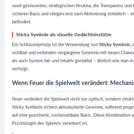
seed-gesteuerten, strategischen Struktur, die Transparenz und 
sicheren Basis und steigen erst nach Aktivierung erheblich –
befördert.
Sticky Symbole als visuelle Gedächtnisstütze
Ein Schlüsselprinzip ist die Verwendung von
Sticky Symbols
,
sichtbar und verbinden vergangene Gewinne mit neuen Chancen
als auch System fair und intuitiv gestaltet – ähnlich wie man i
verfolgt.
Wenn Feuer die Spielwelt verändert: Mechan
Feuer verändert die Spielwelt nicht nur optisch, sondern struk
Sticky Symbole sichern akkumulierte Gewinne, während progre
auf eine gesicherte, vorhersehbare Basis. Diese Kombination a
Psychologie des Spielers verankert ist.