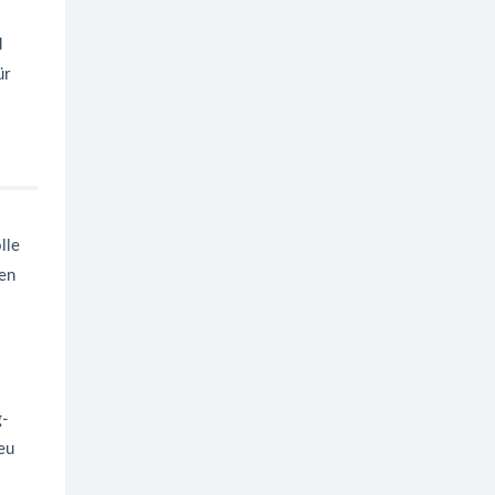
d
ür
lle
ien
g-
eu