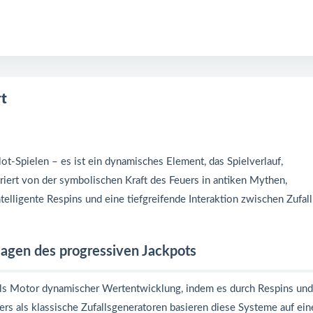
rt
lot-Spielen – es ist ein dynamisches Element, das Spielverlauf,
riert von der symbolischen Kraft des Feuers in antiken Mythen,
ntelligente Respins und eine tiefgreifende Interaktion zwischen Zufal
lagen des progressiven Jackpots
 als Motor dynamischer Wertentwicklung, indem es durch Respins und
rs als klassische Zufallsgeneratoren basieren diese Systeme auf ein