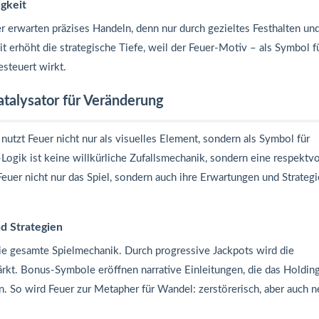
gkeit
r erwarten präzises Handeln, denn nur durch gezieltes Festhalten un
it erhöht die strategische Tiefe, weil der Feuer-Motiv – als Symbol f
steuert wirkt.
Katalysator für Veränderung
 nutzt Feuer nicht nur als visuelles Element, sondern als Symbol für
gik ist keine willkürliche Zufallsmechanik, sondern eine respektvo
Feuer nicht nur das Spiel, sondern auch ihre Erwartungen und Strateg
nd Strategien
 die gesamte Spielmechanik. Durch progressive Jackpots wird die
rkt. Bonus-Symbole eröffnen narrative Einleitungen, die das Holdin
. So wird Feuer zur Metapher für Wandel: zerstörerisch, aber auch n