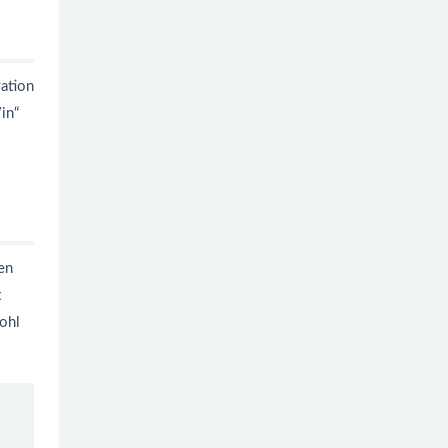
vation
in“
ten
t
ohl