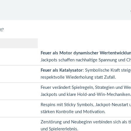
t?
Feuer als Motor dynamischer Wertentwicklu
Jackpots schaffen nachhaltige Spannung und C
Feuer als Katalysator
: Symbolische Kraft stei
respektvolle Wiederholung statt Zufall.
Feuer verändert Spielregeln, Strategien und W
Jackpots und klare Hold-and-Win-Mechaniken
Respins mit Sticky Symbols, Jackpot-Neustart 
stärken Kontrolle und Motivation.
Zerstörung und Neubeginn verbinden sich als ti
und Spielererlebnis.