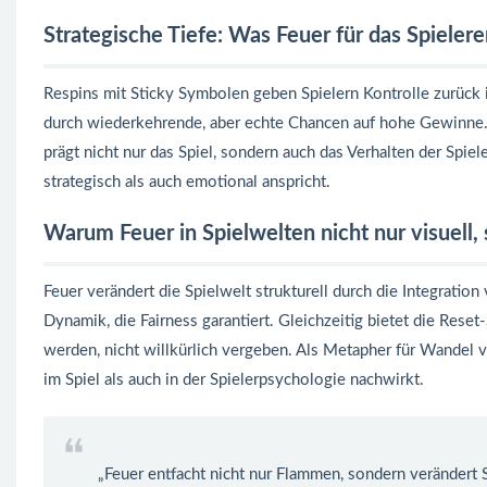
Strategische Tiefe: Was Feuer für das Spieler
Respins mit Sticky Symbolen geben Spielern Kontrolle zurück i
durch wiederkehrende, aber echte Chancen auf hohe Gewinne. 
prägt nicht nur das Spiel, sondern auch das Verhalten der Spie
strategisch als auch emotional anspricht.
Warum Feuer in Spielwelten nicht nur visuell,
Feuer verändert die Spielwelt strukturell durch die Integratio
Dynamik, die Fairness garantiert. Gleichzeitig bietet die Rese
werden, nicht willkürlich vergeben. Als Metapher für Wandel 
im Spiel als auch in der Spielerpsychologie nachwirkt.
„Feuer entfacht nicht nur Flammen, sondern verändert 