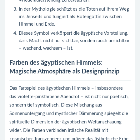
Wiederauferstehung zu bewachen.
In der Mythologie schützt es die Toten auf ihrem Weg
ins Jenseits und fungiert als Botengöttin zwischen
Himmel und Erde.
Dieses Symbol verkörpert die ägyptische Vorstellung,
dass Macht nicht nur sichtbar, sondern auch unsichtbar
– wachend, wachsam – ist.
Farben des ägyptischen Himmels:
Magische Atmosphäre als Designprinzip
Das Farbspiel des ägyptischen Himmels – insbesondere
das violette-pinkfarbene Abendrot – ist nicht nur poetisch,
sondern tief symbolisch. Diese Mischung aus
Sonnenuntergang und mystischer Dämmerung spiegelt die
spirituelle Dimension der ägyptischen Weltanschauung
wider. Die Farben verbinden irdische Realität mit
kosmischer Transzendenz und prägen das ästhetische Erbe,