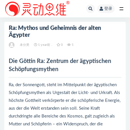
登录
全部
Ra: Mythos und Geheimnis der alten
Ägypter
未分类
1 year前 .
0
5
Die Göttin Ra: Zentrum der ägyptischen
Schöpfungsmythen
Ra, der Sonnengott, steht im Mittelpunkt der ägyptischen
Schöpfungsmythen als Urgestalt der Licht- und Urkraft. Als
höchste Gottheit verkörperte er die schöpferische Energie,
aus der die Welt erstanden sein soll. Seine Kraft
durchdringte alle Bereiche des Kosmos, galt zugleich als
Mutter und Schöpferin – ein Widerspruch, der die