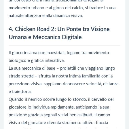
un concetto che in Italia, tradizionalmente legata al
movimento urbano e al gioco del calcio, si traduce in una
naturale attenzione alla dinamica visiva.
4. Chicken Road 2: Un Ponte tra Visione
Umana e Meccanica Digitale
Il gioco incarna con maestria il legame tra movimento
biologico e grafica interattiva.
La sua meccanica di base – proiettili che viaggiano lungo
strade strette – sfrutta la nostra intima familiarità con la
percezione visiva: sappiamo riconoscere velocità, distanza
e traiettoria.
Quando il nemico scorre lungo lo sfondo, il cervello del
giocatore lo individua rapidamente, anticipando la sua
posizione grazie a segnali visivi ben calibrati. Il campo
visivo del giocatore diventa strumento attivo: traccia