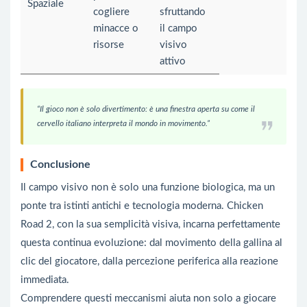
Spaziale
cogliere
sfruttando
minacce o
il campo
risorse
visivo
attivo
“Il gioco non è solo divertimento: è una finestra aperta su come il
cervello italiano interpreta il mondo in movimento.”
Conclusione
Il campo visivo non è solo una funzione biologica, ma un
ponte tra istinti antichi e tecnologia moderna. Chicken
Road 2, con la sua semplicità visiva, incarna perfettamente
questa continua evoluzione: dal movimento della gallina al
clic del giocatore, dalla percezione periferica alla reazione
immediata.
Comprendere questi meccanismi aiuta non solo a giocare