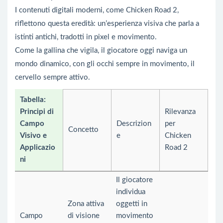
I contenuti digitali moderni, come Chicken Road 2,
riflettono questa eredità: un’esperienza visiva che parla a
istinti antichi, tradotti in pixel e movimento.
Come la gallina che vigila, il giocatore oggi naviga un
mondo dinamico, con gli occhi sempre in movimento, il
cervello sempre attivo.
Tabella:
Principi di
Rilevanza
Campo
Descrizion
per
Concetto
Visivo e
e
Chicken
Applicazio
Road 2
ni
Il giocatore
individua
Zona attiva
oggetti in
Campo
di visione
movimento