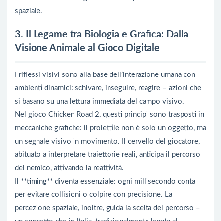
spaziale.
3. Il Legame tra Biologia e Grafica: Dalla
Visione Animale al Gioco Digitale
I riflessi visivi sono alla base dell’interazione umana con
ambienti dinamici: schivare, inseguire, reagire – azioni che
si basano su una lettura immediata del campo visivo.
Nel gioco Chicken Road 2, questi principi sono trasposti in
meccaniche grafiche: il proiettile non è solo un oggetto, ma
un segnale visivo in movimento. Il cervello del giocatore,
abituato a interpretare traiettorie reali, anticipa il percorso
del nemico, attivando la reattività.
Il **timing** diventa essenziale: ogni millisecondo conta
per evitare collisioni o colpire con precisione. La
percezione spaziale, inoltre, guida la scelta del percorso –