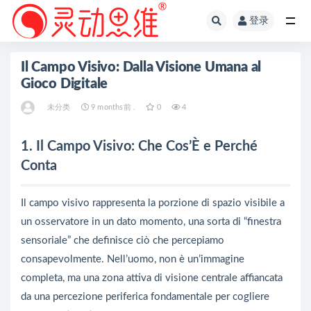
登录
全部
Il Campo Visivo: Dalla Visione Umana al
Gioco Digitale
未分类
9 months前 .
0
4
1. Il Campo Visivo: Che Cos’È e Perché
Conta
Il campo visivo rappresenta la porzione di spazio visibile a
un osservatore in un dato momento, una sorta di “finestra
sensoriale” che definisce ciò che percepiamo
consapevolmente. Nell’uomo, non è un’immagine
completa, ma una zona attiva di visione centrale affiancata
da una percezione periferica fondamentale per cogliere