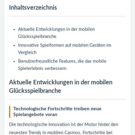
Inhaltsverzeichnis
Aktuelle Entwicklungen in der mobilen
Glücksspielbranche
Innovative Spielformen auf mobilen Geräten im
Vergleich
Benutzerfreundliche Features, die das mobile
Spielerlebnis verbessern
Aktuelle Entwicklungen in der mobilen
Glücksspielbranche
Technologische Fortschritte treiben neue
Spielangebote voran
Die technologische Innovation ist der Motor hinter den
neuesten Trends in mobilen Casinos. Fortschritte bei