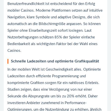
Benutzerfreundlichkeit ist entscheidend für den Erfolg
mobiler Casinos. Moderne Plattformen setzen auf intuitive
Navigation, klare Symbole und adaptive Designs, die sich
automatisch an die Bildschirmgröße anpassen. So können
Spieler ohne Einarbeitungszeit sofort loslegen. Laut
Nutzerbefragungen schätzen 85% der Spieler einfache
Bedienbarkeit als wichtigsten Faktor bei der Wahl eines
Casinos.
Schnelle Ladezeiten und optimierte Grafikqualität
In der mobilen Welt ist Geschwindigkeit alles. Optimierte
Ladezeiten durch effiziente Programmierung und
komprimierte Grafiken sorgen für ein nahtloses Erlebnis.
Studien zeigen, dass eine Verzögerung von nur einer
Sekunde die Absprungrate um bis zu 20% erhöht. Daher
investieren Anbieter zunehmend in Performance-
Optimierungen, um die Nutzerbindung zu erhöhen, ähnlich