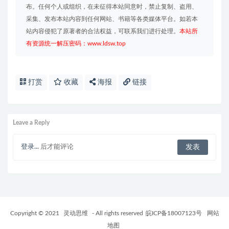
布。任何个人或组织，在未征得本站同意时，禁止复制、盗用、
采集、发布本站内容到任何网站、书籍等各类媒体平台。如若本
站内容侵犯了原著者的合法权益，可联系我们进行处理。
本站所
有资源统一解压密码：www.ldsw.top
打赏
收藏
海报
链接
Leave a Reply
登录...
后才能评论
Copyright © 2021
灵动思维
- All rights reserved
皖ICP备18007123号
网站
地图