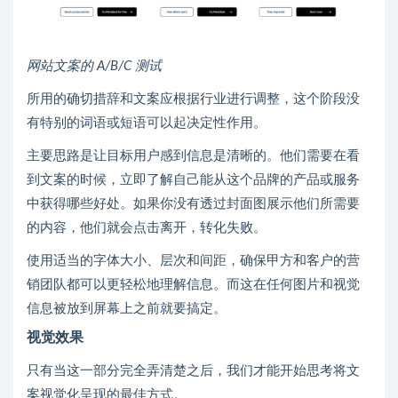
网站文案的 A/B/C 测试
所用的确切措辞和文案应根据行业进行调整，这个阶段没
有特别的词语或短语可以起决定性作用。
主要思路是让目标用户感到信息是清晰的。他们需要在看
到文案的时候，立即了解自己能从这个品牌的产品或服务
中获得哪些好处。如果你没有透过封面图展示他们所需要
的内容，他们就会点击离开，转化失败。
使用适当的字体大小、层次和间距，确保甲方和客户的营
销团队都可以更轻松地理解信息。而这在任何图片和视觉
信息被放到屏幕上之前就要搞定。
视觉效果
只有当这一部分完全弄清楚之后，我们才能开始思考将文
案视觉化呈现的最佳方式。