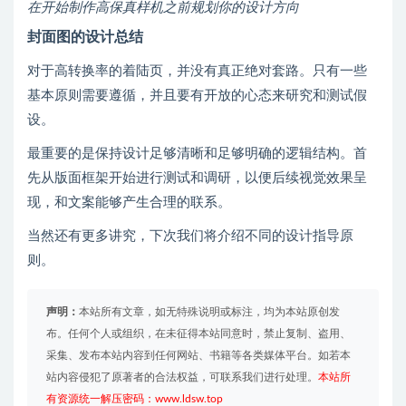
在开始制作高保真样机之前规划你的设计方向
封面图的设计总结
对于高转换率的着陆页，并没有真正绝对套路。只有一些
基本原则需要遵循，并且要有开放的心态来研究和测试假
设。
最重要的是保持设计足够清晰和足够明确的逻辑结构。首
先从版面框架开始进行测试和调研，以便后续视觉效果呈
现，和文案能够产生合理的联系。
当然还有更多讲究，下次我们将介绍不同的设计指导原
则。
声明：
本站所有文章，如无特殊说明或标注，均为本站原创发
布。任何个人或组织，在未征得本站同意时，禁止复制、盗用、
采集、发布本站内容到任何网站、书籍等各类媒体平台。如若本
站内容侵犯了原著者的合法权益，可联系我们进行处理。
本站所
有资源统一解压密码：www.ldsw.top