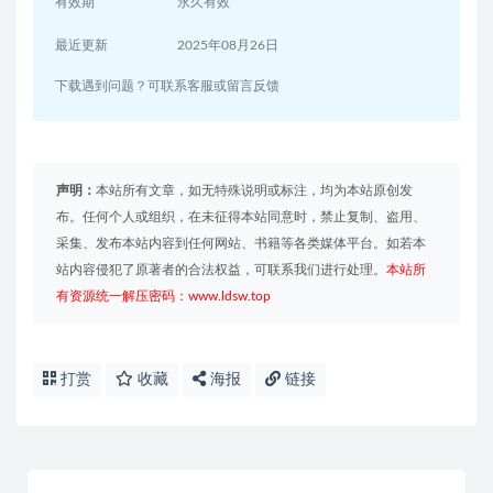
有效期
永久有效
最近更新
2025年08月26日
Authentique sélection, profitez du meilleur casino
下载遇到问题？可联系客服或留言反馈
en ligne suisse pour des gains incroyables et
sécurisés
Attraktive Angebote locken Spieler zu simsinos
casino no deposit bonus und verbesserten
声明：
本站所有文章，如无特殊说明或标注，均为本站原创发
Gewinnmöglichkeiten
布。任何个人或组织，在未征得本站同意时，禁止复制、盗用、
采集、发布本站内容到任何网站、书籍等各类媒体平台。如若本
Ενδιαφέρουσες προτάσεις και η πλατφόρμα
站内容侵犯了原著者的合法权益，可联系我们进行处理。
本站所
spinational-casinos.gr προσφέρει στιγμές
有资源统一解压密码：www.ldsw.top
διασκέδασης στους παίκτες
Avventura tropicale con licuorididodo.it, raccogli
打赏
收藏
海报
链接
frutti e schiva granchi nelle profondità della
giungla
Passionnante opportunité playjonny casino pour
des gains et expériences uniques assurées