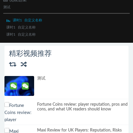
测试
课时1
自定义名称
课时1
自定义名称
课时1
自定义名称
精彩视频推荐
测试
Fortune Coins review: player reputation, pros and
cons, and what UK readers should know
Maxi Review for UK Players: Reputation, Risks