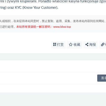
nymi i żywymi krupierami. Ponadto właściciel kasyna funkcjonuje zgo
ing) oraz KYC (Know Your Customer).
人或组织，在未征得本站同意时，禁止复制、盗用、采集、发布本站内容到任何网站
们进行处理。
本站所有资源统一解压密码：www.ldsw.top
打赏
收藏
海报