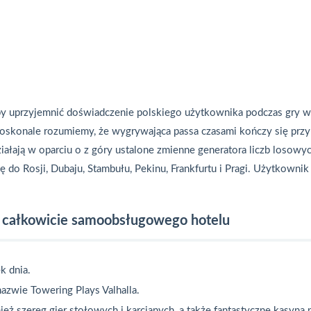
aby uprzyjemnić doświadczenie polskiego użytkownika podczas gry w
doskonale rozumiemy, że wygrywająca passa czasami kończy się prz
ałają w oparciu o z góry ustalone zmienne generatora liczb losowyc
 do Rosji, Dubaju, Stambułu, Pekinu, Frankfurtu i Pragi. Użytkownik
e całkowicie samoobsługowego hotelu
k dnia.
azwie Towering Plays Valhalla.
nież szereg gier stołowych i karcianych, a także fantastyczne kasyna 