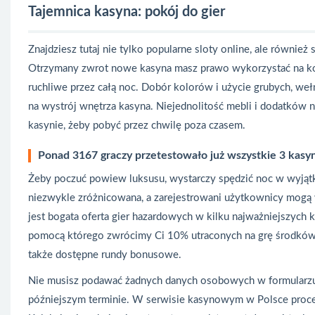
Tajemnica kasyna: pokój do gier
Znajdziesz tutaj nie tylko popularne sloty online, ale również
Otrzymany zwrot nowe kasyna masz prawo wykorzystać na kole
ruchliwe przez całą noc. Dobór kolorów i użycie grubych, weł
na wystrój wnętrza kasyna. Niejednolitość mebli i dodatków n
kasynie, żeby pobyć przez chwilę poza czasem.
Ponad 3167 graczy przetestowało już wszystkie 3 kasyn
Żeby poczuć powiew luksusu, wystarczy spędzić noc w wyjątk
niezwykle zróżnicowana, a zarejestrowani użytkownicy mogą 
jest bogata oferta gier hazardowych w kilku najważniejszych
pomocą którego zwrócimy Ci 10% utraconych na grę środków.
także dostępne rundy bonusowe.
Nie musisz podawać żadnych danych osobowych w formularzu
późniejszym terminie. W serwisie kasynowym w Polsce proce