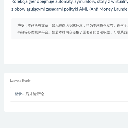
Kolekcja gier obejmuje automaty, symulatory, stoły z wirtual
z obowiązującymi zasadami polityki AML (Anti Money Launder
声明：
本站所有文章，如无特殊说明或标注，均为本站原创发布。任何个
书籍等各类媒体平台。如若本站内容侵犯了原著者的合法权益，可联系我
Leave a Reply
登录...
后才能评论