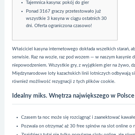
Tajemnica kasyna: pokój do gier
Ponad 3167 graczy przetestowało już
wszystkie 3 kasyna w ciągu ostatnich 30
dni. Oferta ograniczona czasowo!
Właściciel kasyna internetowego dokłada wszelkich starań, 
serwisie. Raz na wozie, raz pod wozem — w naszym kasynie 
niepowodzeniem. Wszystkie gry, z wyjątkiem gier na żywo, dzi
Międzynarodowe loty kazachskich linii lotniczych odbywają się
również możliwość rezygnacji z tych plików cookie.
Idealny miks. Wnętrza największego w Polsc
Czasem ta noc może się rozciągnąć i zaanektować kawałe
Pozwala on otrzymać aż 30 free spinów na slot online o n
Znajdziesz tutaj nie tylko popularne sloty online, ale rów