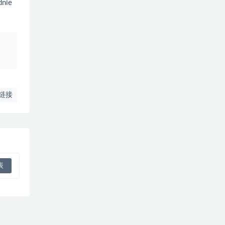
dnie
、
链接