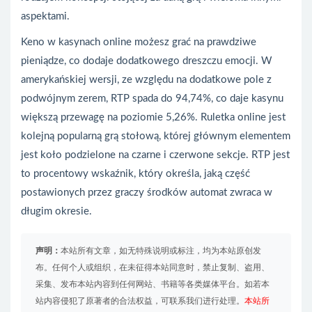
aspektami.
Keno w kasynach online możesz grać na prawdziwe
pieniądze, co dodaje dodatkowego dreszczu emocji. W
amerykańskiej wersji, ze względu na dodatkowe pole z
podwójnym zerem, RTP spada do 94,74%, co daje kasynu
większą przewagę na poziomie 5,26%. Ruletka online jest
kolejną popularną grą stołową, której głównym elementem
jest koło podzielone na czarne i czerwone sekcje. RTP jest
to procentowy wskaźnik, który określa, jaką część
postawionych przez graczy środków automat zwraca w
długim okresie.
声明：
本站所有文章，如无特殊说明或标注，均为本站原创发
布。任何个人或组织，在未征得本站同意时，禁止复制、盗用、
采集、发布本站内容到任何网站、书籍等各类媒体平台。如若本
站内容侵犯了原著者的合法权益，可联系我们进行处理。
本站所