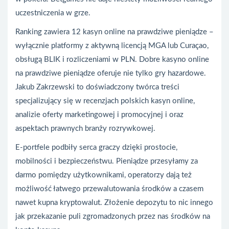
uczestniczenia w grze.
Ranking zawiera 12 kasyn online na prawdziwe pieniądze –
wyłącznie platformy z aktywną licencją MGA lub Curaçao,
obsługą BLIK i rozliczeniami w PLN. Dobre kasyno online
na prawdziwe pieniądze oferuje nie tylko gry hazardowe.
Jakub Zakrzewski to doświadczony twórca treści
specjalizujący się w recenzjach polskich kasyn online,
analizie oferty marketingowej i promocyjnej i oraz
aspektach prawnych branży rozrywkowej.
E-portfele podbiły serca graczy dzięki prostocie,
mobilności i bezpieczeństwu. Pieniądze przesyłamy za
darmo pomiędzy użytkownikami, operatorzy dają też
możliwość łatwego przewalutowania środków a czasem
nawet kupna kryptowalut. Złożenie depozytu to nic innego
jak przekazanie puli zgromadzonych przez nas środków na